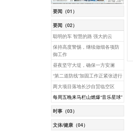
要闻（01）
要闻（02）
聪明的车 智慧的路 强大的云
保持高度警惕，继续做细各项防
御工作
昼夜坚守大堤，确保一方安澜
“第二道防线”加固工作正紧张进行
两大项目落地长沙自贸临空区
每周五晚来马栏山燃爆“音乐星球”
时事（03）
文体/健康（04）