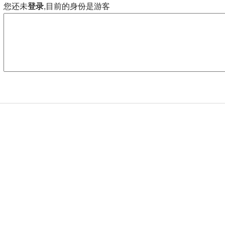
您还未
登录
,目前的身份是游客