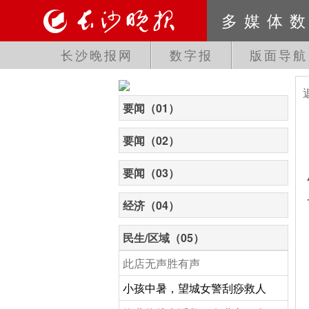
多媒体
长沙晚报网
数字报
版面导航
要闻（01）
要闻（02）
要闻（03）
经济（04）
民生/区域（05）
此店无声胜有声
小孩中暑，望城女警刮痧救人