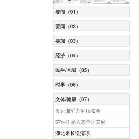
要闻（01）
要闻（02）
要闻（03）
经济（04）
民生/区域（05）
时事（06）
文体/健康（07）
奥运湘军力争1到2金
57件作品入选全国美展
湖北来长送清凉