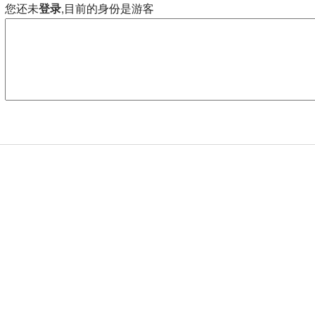
您还未
登录
,目前的身份是游客