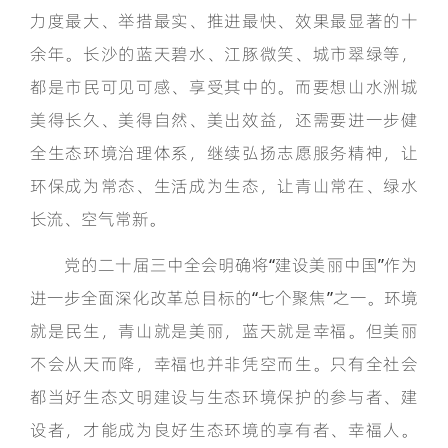
力度最大、举措最实、推进最快、效果最显著的十
余年。长沙的蓝天碧水、江豚微笑、城市翠绿等，
都是市民可见可感、享受其中的。而要想山水洲城
美得长久、美得自然、美出效益，还需要进一步健
全生态环境治理体系，继续弘扬志愿服务精神，让
环保成为常态、生活成为生态，让青山常在、绿水
长流、空气常新。
党的二十届三中全会明确将“建设美丽中国”作为
进一步全面深化改革总目标的“七个聚焦”之一。环境
就是民生，青山就是美丽，蓝天就是幸福。但美丽
不会从天而降，幸福也并非凭空而生。只有全社会
都当好生态文明建设与生态环境保护的参与者、建
设者，才能成为良好生态环境的享有者、幸福人。