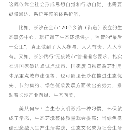
这既依靠全社会形成思想自觉和行动自觉，也需要
纵横通达、系统完整的体系护航。
比如，长沙在全市170个乡镇（街道）设立的生
态事务中心，就打通了生态环境保护、监管的“最后
一公里”，真正做到了人人参与、人人有责、人人享
有。又如，长沙践行“无废城市”管理理念要求，扎实
推进国家碳达峰试点城市、国家废旧物资循环利用
体系重点城市建设等，也可窥见长沙在推进生态优
先、节约集约、绿色低碳发展方面做出的努力，推
动着长沙产业向绿、生态向美。
美从何来？当生态文明形成一种习惯，环保就
成了常态，生态环境整体质量就会提高；当绿色低
碳理念融入生产生活实践，生态文化成为社会生活