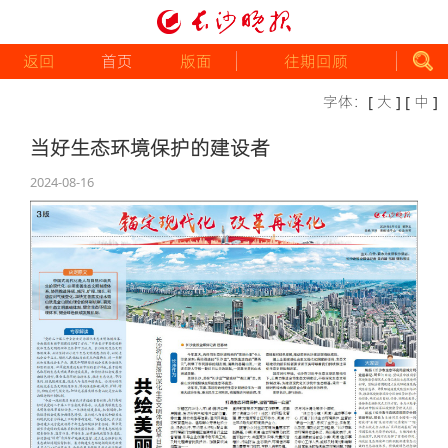
返回
首页
版面
往期回顾
字体：
[ 大 ]
[ 中 ]
当好生态环境保护的建设者
2024-08-16