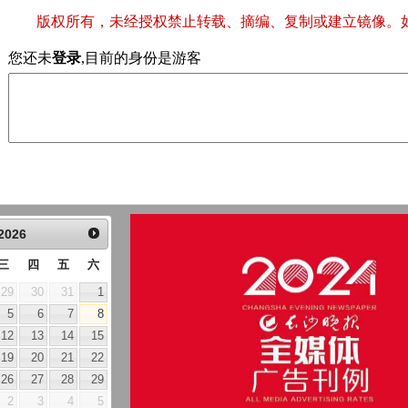
版权所有，未经授权禁止转载、摘编、复制或建立镜像。
您还未
登录
,目前的身份是游客
2026
三
四
五
六
29
30
31
1
5
6
7
8
12
13
14
15
19
20
21
22
26
27
28
29
2
3
4
5