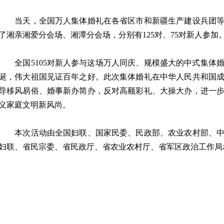
当天，全国万人集体婚礼在各省区市和新疆生产建设兵团等5
了湘亲湘爱分会场、湘潭分会场，分别有125对、75对新人参加
全国5105对新人参与这场万人同庆、规模盛大的中式集体
诞，伟大祖国见证百年之好。此次集体婚礼在中华人民共和国成
导移风易俗、婚事新办简办，反对高额彩礼、大操大办，进一
义家庭文明新风尚。
本次活动由全国妇联、国家民委、民政部、农业农村部、中
妇联、省民宗委、省民政厅、省农业农村厅、省军区政治工作局