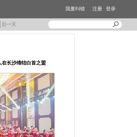
我要纠错
注册
登录
后一天
新人在长沙缔结白首之盟