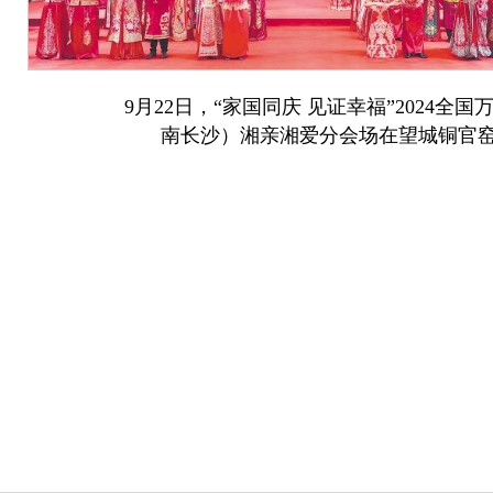
9月22日，“家国同庆 见证幸福”2024全国
南长沙）湘亲湘爱分会场在望城铜官