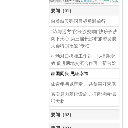
要闻（01）
向着航天强国目标勇毅前行
“诗与远方”的长沙交响|“快乐长沙
阁下天心·第三届长沙市旅游发展
大会特别报道”专栏
推动对口援疆工作进一步提质增
效 促进两地交流合作再上新台阶
家国同庆 见证幸福
让青年与城市牵手 共创美好未来
夯实算力基础设施，打造湖南“最
强大脑”
要闻（02）