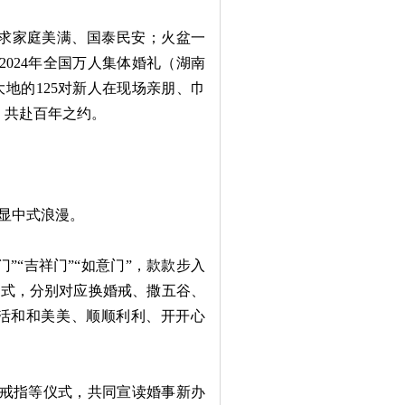
祈求家庭美满、国泰民安；火盆一
2024年全国万人集体婚礼（湖南
地的125对新人在现场亲朋、巾
，共赴百年之约。
显中式浪漫。
”“吉祥门”“如意门”，款款步入
仪式，分别对应换婚戒、撒五谷、
活和和美美、顺顺利利、开开心
戒指等仪式，共同宣读婚事新办