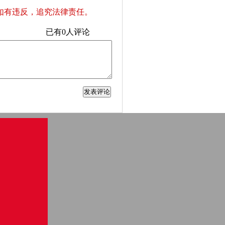
如有违反，追究法律责任。
已有
0
人评论