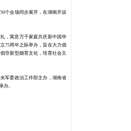
0个会场同步展开，在湖南开设
。
婚礼，寓意万千家庭共庆新中国华
立75周年之际举办，旨在大力倡
步倡导新型婚育文化，培育社会主
央军委政治工作部主办，湖南省
承办。