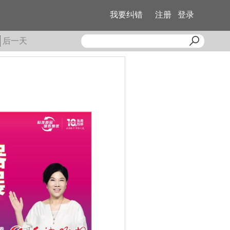
我要纠错
注册
登录
后一天