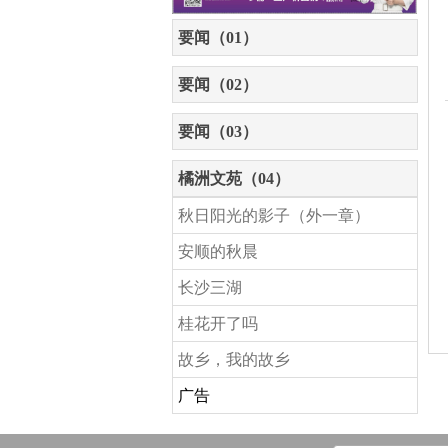
要闻（01）
要闻（02）
要闻（03）
橘洲文苑（04）
秋日阳光的影子（外一章）
安顺的秋晨
长沙三湖
桂花开了吗
故乡，我的故乡
广告