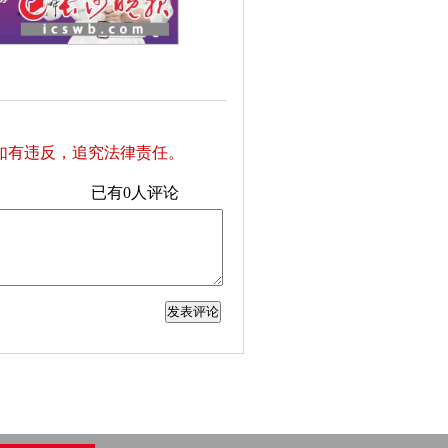
如有违反，追究法律责任。
已有
0
人评论