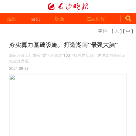
返回
首页
版面
往期回顾
字体：
[ 大 ]
[ 中 ]
夯实算力基础设施，打造湖南“最强大脑”
湖南连续五年发布“数字新基建”100个标志性项目，先进算力基础设
施加速涌现
2024-09-23