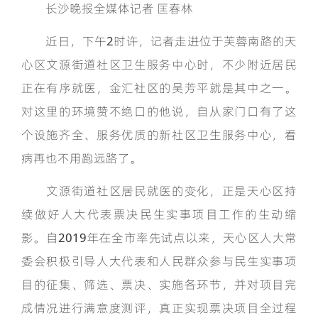
长沙晚报全媒体记者 匡春林
近日，下午2时许，记者走进位于芙蓉南路的天
心区文源街道社区卫生服务中心时，不少附近居民
正在有序就医，金汇社区的吴芳平就是其中之一。
对这里的环境赞不绝口的他说，自从家门口有了这
个设施齐全、服务优质的新社区卫生服务中心，看
病再也不用跑远路了。
文源街道社区居民就医的变化，正是天心区持
续做好人大代表票决民生实事项目工作的生动缩
影。自2019年在全市率先试点以来，天心区人大常
委会积极引导人大代表和人民群众参与民生实事项
目的征集、筛选、票决、实施各环节，并对项目完
成情况进行满意度测评，真正实现票决项目全过程