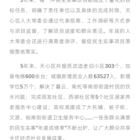
标任务，明确了责任单位以及具体的完成时限，天
心区人大常委会通过代表视察、工作调研等方式参
与项目监督，了解项目进度和群众意见。年底的人
大常委会还进行满意度测评，督促民生实事项目落
细落地落实。
5年来，天心区共提质改造老旧小区303个，加
装电梯600余台；城镇新增就业人数63527人，新增
学位5万个；解决了暮云、南托等南部街道村民的饮
水问题；完成丽发社区、西湖社区等5个社区居家养
老服务中心建设；高标准建成了大托铺、坡子街、
文源、裕南街街道卫生服务中心……一张张群众满意
的民生实事“年度成绩单”不断出炉，让广大群众共享
全区经济社会发展成果。