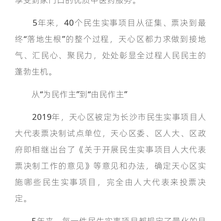
5年来，40个民生实事项目从征集、票决到最
终“落地生根”的整个过程，天心区都力求做到接地
气、汇民心、聚民力，处处彰显全过程人民民主的
蓬勃生机。
从“为民作主”到“由民作主”
2019年，天心区被定为长沙市民生实事项目人
大代表票决制试点单位，天心区委、区人大、区政
府即相继出台了《关于开展民生实事项目人大代表
票决制工作的意见》等意见和办法，确定天心区实
施哪些民生实事项目，完全由人大代表来投票决
定。
5年来，每一件民生实事项目都规定了量化的目