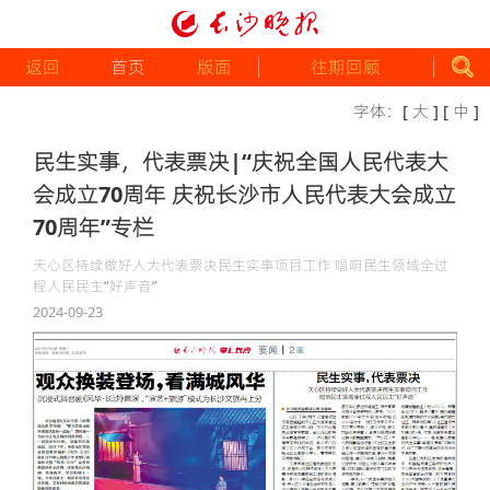
返回
首页
版面
往期回顾
字体：
[ 大 ]
[ 中 ]
民生实事，代表票决|“庆祝全国人民代表大
会成立70周年 庆祝长沙市人民代表大会成立
70周年”专栏
天心区持续做好人大代表票决民生实事项目工作 唱响民生领域全过
程人民民主“好声音”
2024-09-23