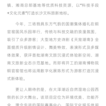
镇、湘商总部基地等优质科技资源，以“科技手段
+文化元素”打造长沙文科旅新地标。
今年，三场独具东方气韵的国潮集体婚礼在铜
官窑国风乐园举行，传统与科技交融的浪漫氛围，
吸引了众多游客；大型地方史诗剧《天宠湖南》全
面提质升级剧情设计、舞美特效、表演形式及多媒
体效果，获评首批湖南文旅沉浸式体验新空间、湖
南文旅新业态示范基地。而即将开工的湖南博物院
铜官窑馆也将运用数字化展陈形式为游客打造沉浸
式新体验。
更让人期待的是，在大泽湖近自然湿地公园西
侧的长沙大舞台。该项目定位为环境优美、功能齐
全、理念先进的国际赛事中心、国际文化娱乐休闲