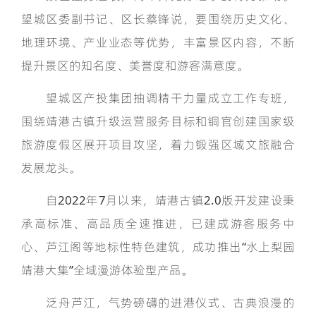
望城区委副书记、区长蔡锋说，要围绕历史文化、
地理环境、产业业态等优势，丰富景区内容，不断
提升景区的知名度、美誉度和游客满意度。
望城区产投集团抽调精干力量成立工作专班，
围绕靖港古镇升级运营服务目标和铜官创建国家级
旅游度假区展开项目攻坚，着力锻强区域文旅融合
发展龙头。
自2022年7月以来，靖港古镇2.0版开发建设秉
承高标准、高品质全速推进，已建成游客服务中
心、芦江阁等地标性特色建筑，成功推出“水上梨园
靖港大集”全域漫游体验型产品。
泛舟芦江，气势磅礴的进港仪式、古典浪漫的