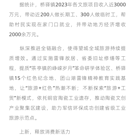
据统计，桥驿镇2023年各文旅项目收入近3000
万元，带动近200人做长期工、300人做临时工，帮
助村民实现在家门口就业，并带动地方经济增收
2000余万元。
纵深推进全链融合，使得望城全域旅游持续提
质增效。通过实施雷锋故居、省委旧址修缮等工
程，提质“茶亭镇的峥嵘岁月”革命研学体验区、桥驿
镇15个红色纪念地、团山湖雷锋精神教育实践基
地，让“旅游+红色”热潮不断；不断探索“旅游+工
贸”新模式，依托铜官陶瓷工业遗存，推动陶瓷文创
产业聚集区建设，助力军信环保成功创建省级工业
旅游示范点。
上新，释放消费新活力