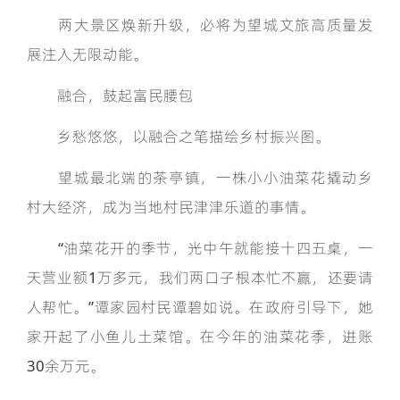
两大景区焕新升级，必将为望城文旅高质量发
展注入无限动能。
融合，鼓起富民腰包
乡愁悠悠，以融合之笔描绘乡村振兴图。
望城最北端的茶亭镇，一株小小油菜花撬动乡
村大经济，成为当地村民津津乐道的事情。
“油菜花开的季节，光中午就能接十四五桌，一
天营业额1万多元，我们两口子根本忙不赢，还要请
人帮忙。”谭家园村民谭碧如说。在政府引导下，她
家开起了小鱼儿土菜馆。在今年的油菜花季，进账
30余万元。