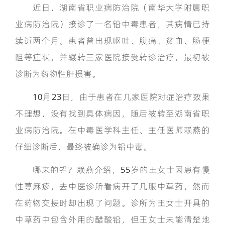
近日，湖南省职业病防治院（南华大学附属职
业病防治院）接诊了一名铅中毒患者，其病情已持
续近两个月。患者曾出现呕吐、腹痛、贫血、肠梗
阻等症状，并辗转三家医院接受转诊治疗，最初被
诊断为药物性肝损害。
10月23日，由于患者在几家医院对症治疗效果
不理想，没有找到具体病因，随后被转至湖南省职
业病防治院。在中毒医学科主任、主任医师赖燕的
仔细诊断后，最终被确诊为铅中毒。
哪来的铅？赖燕介绍，55岁的王女士因患有慢
性荨麻疹，去中医诊所看病开了几服中草药，然而
在药物交接时却出现了问题。诊所为王女士开具的
中草药中包含外用的醋酸铅，但王女士未能清楚地