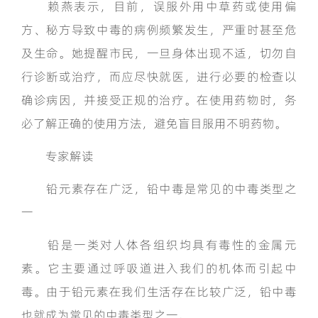
赖燕表示，目前，误服外用中草药或使用偏
方、秘方导致中毒的病例频繁发生，严重时甚至危
及生命。她提醒市民，一旦身体出现不适，切勿自
行诊断或治疗，而应尽快就医，进行必要的检查以
确诊病因，并接受正规的治疗。在使用药物时，务
必了解正确的使用方法，避免盲目服用不明药物。
专家解读
铅元素存在广泛，铅中毒是常见的中毒类型之
一
铅是一类对人体各组织均具有毒性的金属元
素。它主要通过呼吸道进入我们的机体而引起中
毒。由于铅元素在我们生活存在比较广泛，铅中毒
也就成为常见的中毒类型之一。