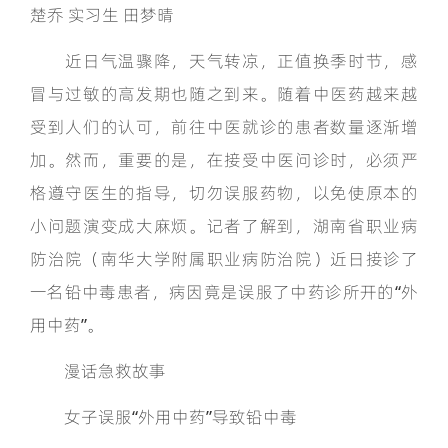
楚乔 实习生 田梦晴
近日气温骤降，天气转凉，正值换季时节，感
冒与过敏的高发期也随之到来。随着中医药越来越
受到人们的认可，前往中医就诊的患者数量逐渐增
加。然而，重要的是，在接受中医问诊时，必须严
格遵守医生的指导，切勿误服药物，以免使原本的
小问题演变成大麻烦。记者了解到，湖南省职业病
防治院（南华大学附属职业病防治院）近日接诊了
一名铅中毒患者，病因竟是误服了中药诊所开的“外
用中药”。
漫话急救故事
女子误服“外用中药”导致铅中毒