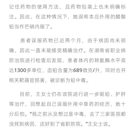
记住药物的使用方法，且药物包装上也未明确标
注。因此，在这种情况下，她误将本应外用的醋酸
铅当作芒硝内服了。
患者误服药物已近两个月，由于病因尚未明
确，因此一直未能接受精确治疗。在湖南省职业病
防治院进行检查后发现，患者体内的转氨酶水平高
达1300多单位，血铅含量为689微克/升，同时合并
相关靶器官损害，被诊断为铅中毒。
目前，王女士仍在该院进行进一步驱铅、护肝
等治疗，回想起自己误服外用中草药的经历，她十
分后怕。“我之前从没想过是中毒，去了三家医院都
没找到病因，还好到了省职防院。”王女士说。