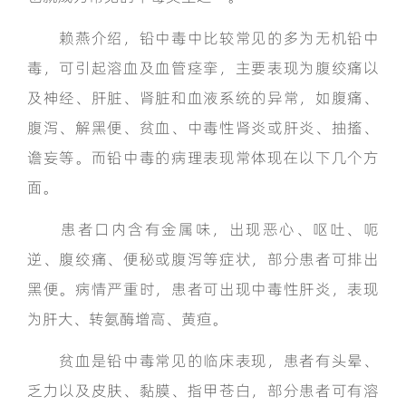
赖燕介绍，铅中毒中比较常见的多为无机铅中
毒，可引起溶血及血管痉挛，主要表现为腹绞痛以
及神经、肝脏、肾脏和血液系统的异常，如腹痛、
腹泻、解黑便、贫血、中毒性肾炎或肝炎、抽搐、
谵妄等。而铅中毒的病理表现常体现在以下几个方
面。
患者口内含有金属味，出现恶心、呕吐、呃
逆、腹绞痛、便秘或腹泻等症状，部分患者可排出
黑便。病情严重时，患者可出现中毒性肝炎，表现
为肝大、转氨酶增高、黄疸。
贫血是铅中毒常见的临床表现，患者有头晕、
乏力以及皮肤、黏膜、指甲苍白，部分患者可有溶