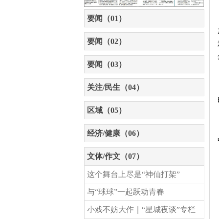
要闻（01）
要闻（02）
要闻（03）
关注/民生（04）
区域（05）
经济/健康（06）
文体/作文（07）
这个舞台上尽是“神仙打架”
与“球球”一起跃动青春
小戏不妨大作｜“星城夜谈”专栏