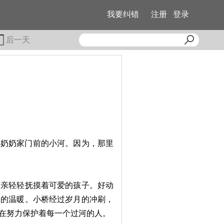
我要纠错
注册
登录
后一天
奶奶家门前的小河。因为，那里
亲轻轻抚摸着可爱的孩子。好动
春的温暖。小桥经过岁月的冲刷，
在努力保护着每一个过河的人。