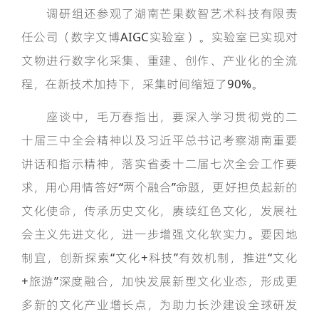
调研组还参观了湖南芒果数智艺术科技有限责
任公司（数字文博AIGC实验室）。实验室已实现对
文物进行数字化采集、重建、创作、产业化的全流
程，在新技术加持下，采集时间缩短了90%。
座谈中，毛万春指出，要深入学习贯彻党的二
十届三中全会精神以及习近平总书记考察湖南重要
讲话和指示精神，落实省委十二届七次全会工作要
求，用心用情答好“两个融合”命题，更好担负起新的
文化使命，传承历史文化，赓续红色文化，发展社
会主义先进文化，进一步增强文化软实力。要因地
制宜，创新探索“文化+科技”有效机制，推进“文化
+旅游”深度融合，加快发展新型文化业态，形成更
多新的文化产业增长点，为助力长沙建设全球研发