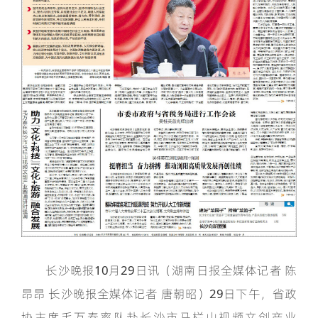
长沙晚报10月29日讯（湖南日报全媒体记者 陈
昂昂 长沙晚报全媒体记者 唐朝昭）29日下午，省政
协主席毛万春率队赴长沙市马栏山视频文创产业