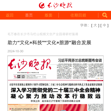
返回
首页
版面
往期回顾
字体：
[ 大 ]
[ 中 ]
毛万春在长沙市马栏山视频文创产业园调研时强调
助力“文化+科技”“文化+旅游”融合发展
2024-10-30