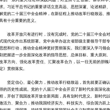
求。习近平总书记的重要讲话立意高远、思想深邃、论述精辟
解党的二十届三中全会精神，在新征程上推动改革行稳致远、
具有十分重要的意义。
改革开放只有进行时，没有完成时。党的二十届三中全会对
式现代化作出系统部署。党中央举办这次省部级主要领导干部
思想和行动，推动全会精神更好贯彻落实。我们要深入学习领
刻把握进一步全面深化改革的指导思想、总体目标、重大原则
改革方向、强化改革责任、汇聚改革合力，以一往无前的胆魄
定》贯彻落实。
坚定信心、凝心聚力，推动改革行稳致远，首先就要正确认
得的历史性成就。党的十八届三中全会开启了新时代全面深化
程，开创了我国改革开放全新局面，具有划时代意义。新时代
激活力、聚合力，推动我国经济实力、科技实力、综合国力跃
补短板、强弱项，持续巩固和发展我国社会主义制度的显著优