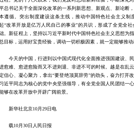
平总书记关于全面深化改革的一系列新思想、新观点、新论断
本遵循。突出制度建设这条主线，推动中国特色社会主义制
起“改革开放是亿万人民自己的事业”的共识，形成了全党全
础。新征程上，坚持以习近平新时代中国特色社会主义思想为
总目标，运用好宝贵经验，调动一切积极因素，就一定能够推动
今天的中国，行进到以中国式现代化全面推进强国建设、民
进愈难、愈进愈险而又不进则退、非进不可的时候。越是在乱
定信心、凝心聚力，拿出“要登绝顶莫辞劳”的劲头，奋力打开
习近平同志为核心的党中央坚强领导，有全党全国人民团结一
能够在改革开放中开辟广阔前景。
新华社北京10月29日电
载10月30日人民日报