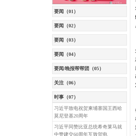
要闻（01）
要闻（02）
要闻（03）
要闻（04）
要闻/晚报帮帮团（05）
关注（06）
时事（07）
习近平致电祝贺柬埔寨国王西哈
莫尼登基20周年
习近平同赞比亚总统希奇莱马就
中赞建交60周年互致贺电