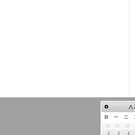
八
日
一
二
26
27
28
2
3
4