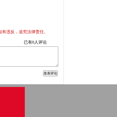
如有违反，追究法律责任。
已有
0
人评论