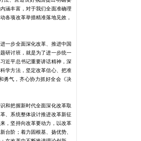
、内涵丰富，对于我们全面准确理
推动各项改革举措精准落地见效，
进一步全面深化改革、推进中国
专题研讨班，就是为了进一步统一
会习近平总书记重要讲话精神，深
、科学方法，坚定改革信心、把准
和勇气，齐心协力抓好全会《决
识和把握新时代全面深化改革取
改革、系统整体设计推进改革新征
以来，坚持向改革要动力，以改革
上新台阶；着力固根基、扬优势、
势；在改革中不断推进理论创新，