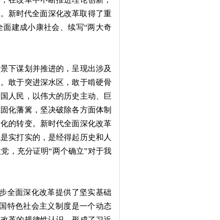
等。新时代全面深化改革取得了重
全面建成小康社会、续写“两大奇
景下谋划并推进的，呈现出涉及
点。敢于突进深水区，敢于啃硬骨
全国人民，以伟大的历史主动、巨
益固化藩篱，坚决破除各方面体制
深化的转变。新时代全面深化改革
就是实打实的，是经得起历史和人
党，充分证明“两个确立”对于我
步全面深化改革提供了坚实基础
中国特色社会主义制度是一个动态
对改革的规律性认识，形成了习近