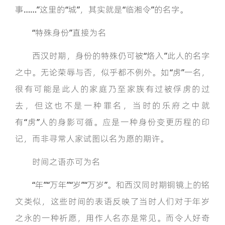
事……”这里的“城”，其实就是“临湘令”的名字。
“特殊身份”直接为名
西汉时期，身份的特殊仍可被“烙入”此人的名字
之中。无论荣辱与否，似乎都不例外。如“虏”一名，
很有可能是此人的家庭乃至家族有过被俘虏的过
去，但这也不是一种罪名，当时的乐府之中就
有“虏”人的身影可循。应是一种身份变更历程的印
记，而非寻常人家试图以名为愿的期许。
时间之语亦可为名
“年”“万年”“岁”“万岁”。和西汉同时期铜镜上的铭
文类似，这些时间的表语反映了当时人们对于年岁
之永的一种祈愿，用作人名亦是常见。而令人好奇