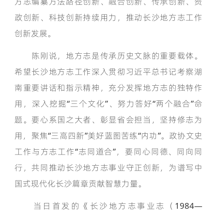
方志编纂方法路径创新、融合创新、传承创新、资
政创新、科技创新持续用力，推动长沙地方志工作
创新发展。
陈刚说，地方志是传承历史文脉的重要载体。
希望长沙地方志工作深入贯彻习近平总书记考察湖
南重要讲话和指示精神，充分发挥地方志的独特作
用，深入挖掘“三个文化”、努力答好“两个融合”命
题。要心系国之大者、彰显省会担当，坚持修志为
用，聚焦“三高四新”美好蓝图苦练“内功”。政协文史
工作与方志工作“志同道合”，要同心同德、同向同
行，共同推动长沙地方志事业守正创新，为谱写中
国式现代化长沙篇章贡献智慧力量。
当日首发的《长沙地方志事业志（1984—