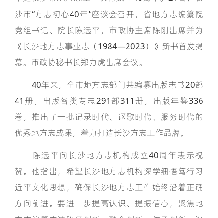
沙市“方志初心40年”座谈会召开，省地方志编纂院
党组书记、院长陈远平，市政协主席陈刚出席并为
《长沙地方志事业志（1984—2023）》新书首发揭
幕。市政协秘书长郑力虎出席会议。
40年来，全市地方志部门共编纂出版志书20部
41册，出版各类专志291部311册，出版年鉴336
卷，推出了一批记录时代、讴歌时代、服务时代的
优秀地方志成果，着力打造长沙方志工作品牌。
陈远平向长沙地方志机构成立40周年表示祝
贺。他指出，希望长沙地方志机构深学细悟笃行习
近平文化思想，确保长沙地方志工作始终沿着正确
方向前进。要进一步提高认识、提振信心，聚焦地