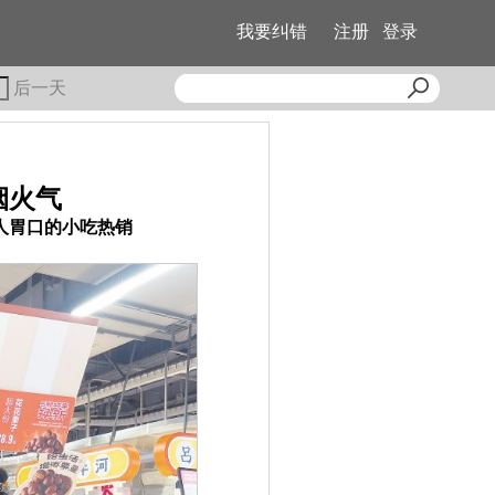
我要纠错
注册
登录
后一天
烟火气
人胃口的小吃热销