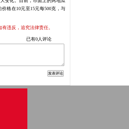
大变化。目前，市面上的烤地瓜
格在10元至15元每500克，与
如有违反，追究法律责任。
已有
0
人评论