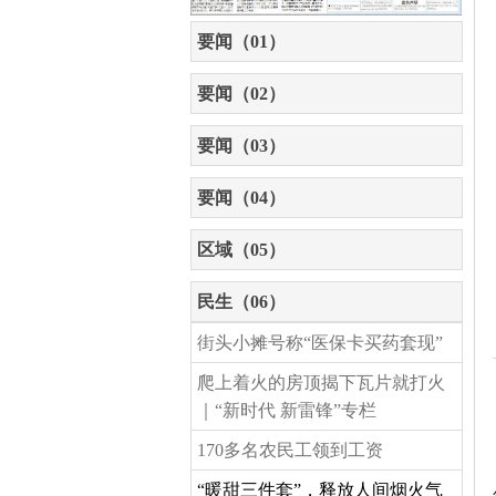
要闻（01）
要闻（02）
要闻（03）
要闻（04）
区域（05）
民生（06）
街头小摊号称“医保卡买药套现”
爬上着火的房顶揭下瓦片就打火
｜“新时代 新雷锋”专栏
170多名农民工领到工资
“暖甜三件套”，释放人间烟火气