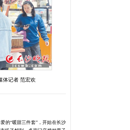
体记者 范宏欢
的“暖甜三件套”，开始在长沙