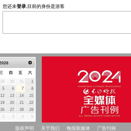
您还未
登录
,目前的身份是游客
2026
三
四
五
六
29
30
31
1
5
6
7
8
12
13
14
15
19
20
21
22
26
27
28
29
2
3
4
5
版权声明
关于我们
晚报新媒体
广告刊例