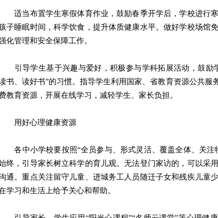
适当布置学生寒假体育作业，鼓励春季开学后，学校进行寒
孩子睡眠时间，科学饮食，提升体质健康水平。做好学校场馆
强化管理和安全保障工作。
引导学生基于兴趣与爱好，积极参与学科拓展活动，鼓励学
读书、读好书”的习惯。指导学生利用国家、省教育资源公共服务
费教育资源，开展在线学习，减轻学生、家长负担。
用好心理健康资源
各中小学校要按照“全员参与、形式灵活、覆盖全体、关注特
始终，引导家长树立科学的育儿观。无法登门家访的，可以采
沟通。重点关注留守儿童、进城务工人员随迁子女和残疾儿童
在学习和生活上给予关心和帮助。
引导家长、学生应用“阳光心课程”“名师云课堂”等心理健