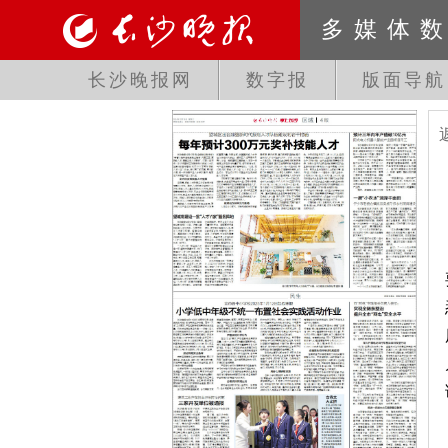
多媒体
长沙晚报网
数字报
版面导航