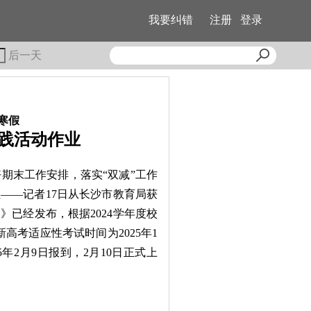
我要纠错
注册
登录
后一天
放寒假
践活动作业
好期末工作安排，落实“双减”工作
——记者17日从长沙市教育局获
已经发布，根据2024学年度校
新高考适应性考试时间为2025年1
5年2月9日报到，2月10日正式上