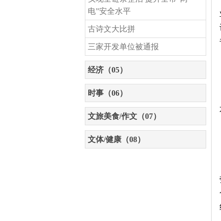
电”安全水平
古诗文大比拼
三家开发单位被通报
经济（05）
时事（06）
文旅美食/作文（07）
文体/健康（08）