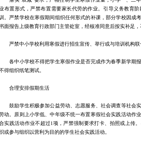
业布置形式，严禁布置需要家长代劳的作业。引导义务教育阶
训。严禁学校在寒假期间组织任何形式的补课，部分学校因成
书面报告上级教育行政部门主管处室，经核准同意后按实补足，
严禁中小学校利用寒假进行招生宣传、举行或与培训机构联
各中小学校不得把学生寒假作业是否完成作为春季新学期报
不得组织纸笔测试。
合理安排假期生活
鼓励学生积极参加公益劳动、志愿服务、社会调查等社会实
劳动。原则上小学低、中年级不统一布置寒假社会实践活动作
合实践活动作业不超过1项，严禁强制要求打卡、拍照或上传
织或参与组织以营利为目的的学生社会实践活动。