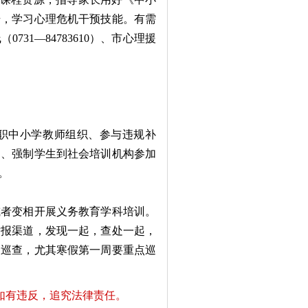
号，学习心理危机干预技能。有需
31—84783610）、市心理援
职中小学教师组织、参与违规补
导、强制学生到社会培训机构参加
。
者变相开展义务教育学科培训。
举报渠道，发现一起，查处一起，
展巡查，尤其寒假第一周要重点巡
如有违反，追究法律责任。