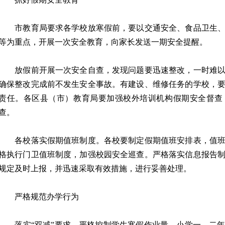
市教育局要求各学校放寒假前，要以交通安全、食品卫生、
等为重点，开展一次安全教育，向家长发送一期安全提醒。
放假前开展一次安全自查，发现问题要迅速整改，一时难以
确保整改完成前不发生安全事故。有建设、维修任务的学校，
责任。各区县（市）教育局要加强校外培训机构假期安全督查
查。
各校落实假期值班制度。各校要制定假期值班安排表，值班
格执行门卫值班制度，加强校园安全巡查。严格落实信息报告
规定及时上报，并迅速采取有效措施，进行妥善处理。
严格规范办学行为
落实“双减”要求，严格控制学生寒假作业量，小学一、二年