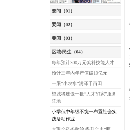
要闻（01）
要闻（02）
要闻（03）
区域/民生（04）
每年预计300万元奖补技能人才
预计三年内年产值破10亿元
一渠“小农水”润泽千亩田
望城将建设一批“人才YI家”服务
阵地
小学低中年级不统一布置社会实
践活动作业
实现全链条整治 提升全市“两