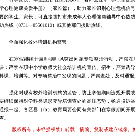
学心理健康关爱手册》（家长篇），助力家长识别心理危机信
要的学生、家长，可直接拨打市未成年人心理健康辅导中心热线（07
助热线（0731—85501010）或其他部门援助热线。
全面强化校外培训机构监管
在寒假继续开展师德师风突出问题专项整治行动，严禁在
课；严禁在职中小学教师为社会培训机构宣传、招生，严禁诱
补课、培训等。对专项整治中发现的问题，严肃查处，及时通报
强化对现有校外培训机构的监管，防止寒假期间违规开展或
要继续保持对学科类隐形变异培训查处的高压态势，畅通投诉
通报一起。各区县（市）教育局要会同有关部门在寒假期间开
查。
版权所有，未经授权禁止转载、摘编、复制或建立镜像。