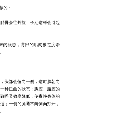
荐的：
腿骨会往外旋，长期这样会引起
来的状态，背部的肌肉被过度牵
。
，头部会偏向一侧，这时脸朝向
于一种扭曲的状态；胸腔、腹腔的
导致呼吸效率降低，使夜晚身体的
不适；一侧的腿通常向侧面打开，
。