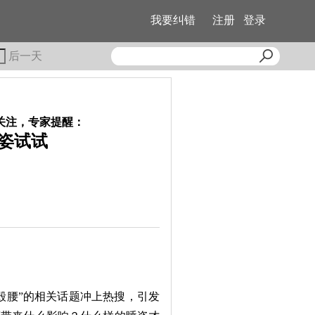
我要纠错
注册
登录
后一天
关注，专家提醒：
姿试试
腰”的相关话题冲上热搜，引发