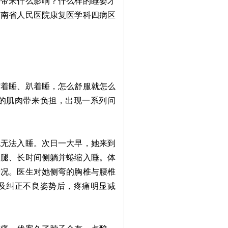
等带来什么影响？什么样的睡姿才
湖南省人民医院康复医学科四病区
着睡、趴着睡，怎么舒服就怎么
的肌肉带来负担，出现一系列问
无法入睡。次日一大早，她来到
郎腿、长时间侧躺并蜷缩入睡。体
情况。医生对她侧弯的胸椎与腰椎
及纠正不良姿势后，疼痛明显减