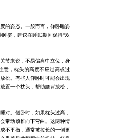
度的姿态。一般而言，仰卧睡姿
种睡姿，建议在睡眠期间保持“双
关节来说，不易偏离中立位，身
注意，枕头的高度不应过高或过
地放松。有些人仰卧时可能会出现
下放置一个枕头，帮助腰背放松，
睡对。侧卧时，如果枕头过高，
部会带动颈椎向下弯曲。这两种情
造成不平衡，通常被拉长的一侧更