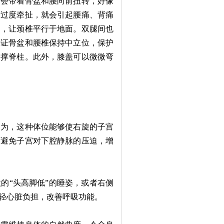
腿会带着骨盆和腰向前扭转，好像
被过度牵扯，就会引起腰痛、背痛
部，让颈椎平行于地面。双腿间也
保证骨盆和腰椎保持中立位，保护
支撑脊柱。此外，膝盖可以微微弯
为，这种体位能够使右旋的子宫
可避免子宫对下腔静脉的压迫，增
“头高脚低”的睡姿，或者右侧
轻心脏负担，改善呼吸功能。