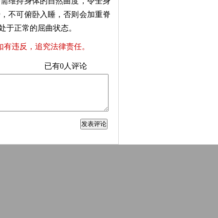
需维持身体的自然曲度，令全身
势，不可俯卧入睡，否则会加重脊
处于正常的屈曲状态。
如有违反，追究法律责任。
已有
0
人评论