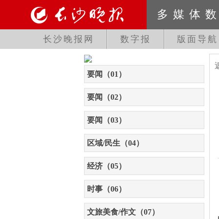
多媒体
长沙晚报网
数字报
版面导航
要闻（01）
要闻（02）
要闻（03）
区域/民生（04）
经济（05）
时事（06）
文旅美食/作文（07）