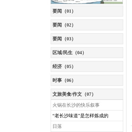
要闻（01）
要闻（02）
要闻（03）
区域/民生（04）
经济（05）
时事（06）
文旅美食/作文（07）
火锅在长沙的快乐叙事
“老长沙味道”是怎样炼成的
日落