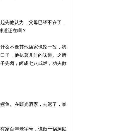
起先他认为，父母已经不在了，
味道还在啊？
什么不像其他店家也改一改，我
老口子，他执著儿时的味道。之所
肘子先卤，卤成七八成烂，功夫做
鳜鱼。在曙光酒家，去迟了，暴
有家百年老字号，也做干锅洞庭