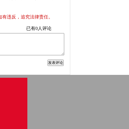
如有违反，追究法律责任。
已有
0
人评论