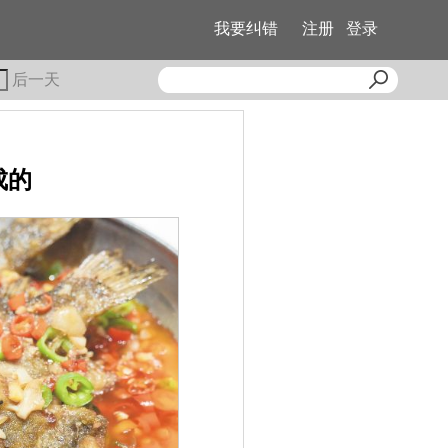
我要纠错
注册
登录
后一天
成的