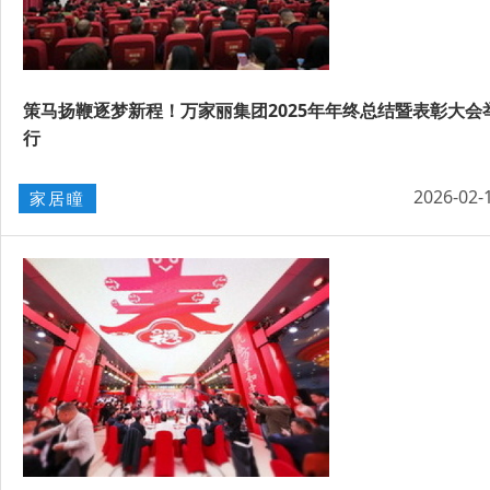
策马扬鞭逐梦新程！万家丽集团2025年年终总结暨表彰大会
行
2026-02-
家居瞳