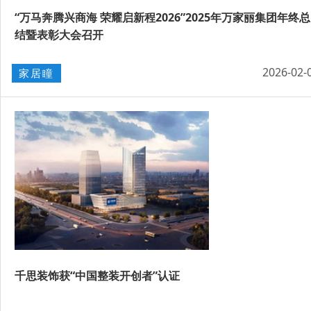
“万马奔腾兴商海 荣耀启新程2026”2025年万家丽集团年终总
结暨表彰大会召开
2026-02-
家居瞳
千思装饰获“中国整装开创者”认证