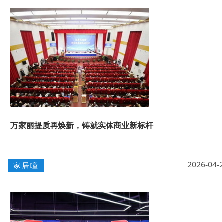
万家丽提质再焕新，铸就实体商业新标杆
2026-04-
家居瞳