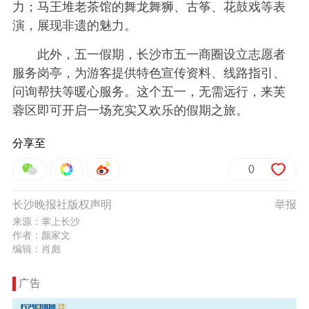
力；马王堆老茶馆的舞龙舞狮、古筝、花鼓戏等表
演，展现非遗的魅力。
此外，五一假期，长沙市五一商圈设立志愿者
服务岗亭，为游客提供特色宣传资料、线路指引、
问询帮扶等暖心服务。这个五一，无需远行，来芙
蓉区即可开启一场充实又欢乐的假期之旅。
分享至
0
长沙晚报社版权声明
举报
来源：掌上长沙
作者：颜家文
编辑：肖彪
广告