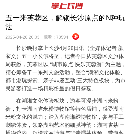
五一来芙蓉区，解锁长沙原点的N种玩
法
2025-04-28 20:
03
观看：
73594
长沙晚报掌上长沙4月28日讯（全媒体记者 颜
家文）五一小长假将至，记者今日从芙蓉区文旅体
局获悉，芙蓉区以 “城市原点 快乐芙蓉游” 为主题，
精心筹备了一系列文旅活动，整合“湖湘文化体验、
都市潮玩探索、亲子非遗互动”三大特色板块，为市
民游客打造一场精彩纷呈的假日盛宴。
在湖湘文化体验板块，游客可漫步湖南米粉
街，打卡湖南省米粉博物馆等特色店铺，感受湖南
米粉文化的魅力；踏入湖南湘绣博物馆，参与手工
刺绣体验，领略湖湘艺术的细腻神韵；湖南省茶叶
博物馆内，沉浸式茶博游与非遗擂茶体验，带游客