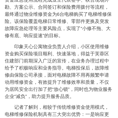
资金应急使用流程完成业主代表签字、联合现场外
勘、方案公示、合同签订和保险费用拨付等流程，
最终通过物业维修资金为6台电梯购买了电梯维修保
险。该保险覆盖电梯日常维修、零部件更换及突发
故障应急处理等主要风险点，实现了“小修不拖、大
修有底、响应提速”的目标。
印象天心公寓物业负责人介绍，小区使用维修
资金购买保险项目顺利、快速落地，得益于芙蓉区
住建部门前期深入广泛的宣传，在业务办理过程中
给予了积极响应和业务指导。电梯投保后，故障维
修由保险公司承接，面对电梯故障不用再频繁申请
动用维修资金，有效提升了维修效率和质量，不仅
为居民安全出行加了把“放心锁”，同时也为物业服务
企业“减负”，助力提升服务品质。
记者了解到，相较于传统维修资金使用模式，
电梯维修保险机制具有三大突出优势：一是响应更