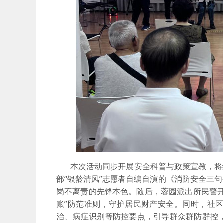
本次活动同步开展安全科普与政策宣教，将红
部“银龄清风”志愿者自编自演的《消防安全三
岗不离责的先锋本色。随后，蓉园派出所民警
账”防范准则，守护居民财产安全。同时，社
治、病症识别等防控要点，引导群众群防群控