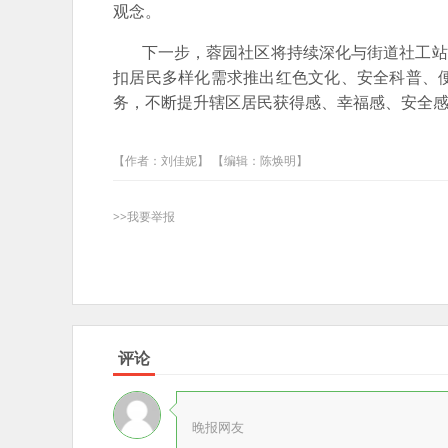
观念。
下一步，蓉园社区将持续深化与街道社工站、
扣居民多样化需求推出红色文化、安全科普、
务，不断提升辖区居民获得感、幸福感、安全
【作者：刘佳妮】 【编辑：陈焕明】
>>我要举报
评论
晚报网友