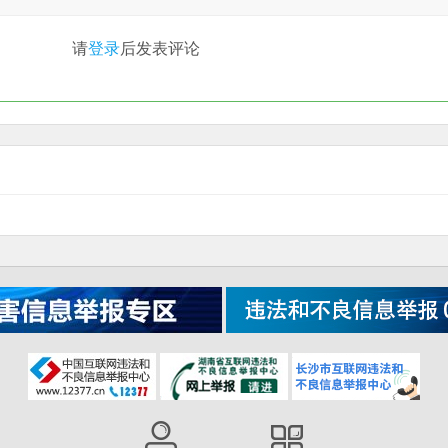
请
登录
后发表评论