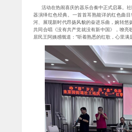
活动在热闹喜庆的器乐合奏中正式启幕。社区
器演绎红色经典。一首首耳熟能详的红色曲目
河、展现新时代昂扬风貌的奋进乐曲，婉转悠
共同合唱《没有共产党就没有新中国》，嘹亮
居民王阿姨感慨道：“听着熟悉的红歌，心里满