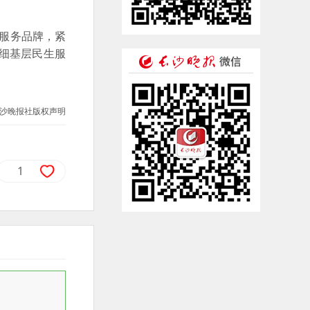
服务品牌，紧
细基层民生服
沙晚报社版权声明
1