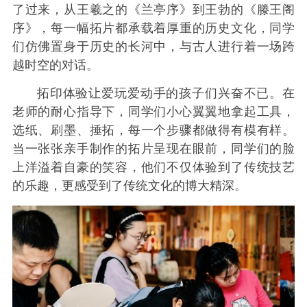
了过来，从王羲之的《兰亭序》到王勃的《滕王阁
序》，每一幅拓片都承载着厚重的历史文化，同学
们仿佛置身于历史的长河中，与古人进行着一场跨
越时空的对话。
拓印体验让爱玩爱动手的孩子们兴奋不已。在
老师的耐心指导下，同学们小心翼翼地拿起工具，
选纸、刷墨、捶拓，每一个步骤都做得有模有样。
当一张张亲手制作的拓片呈现在眼前，同学们的脸
上洋溢着自豪的笑容，他们不仅体验到了传统技艺
的乐趣，更感受到了传统文化的博大精深。