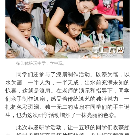
拓印体验玩中学，学中玩。
同学们还参与了漆扇制作活动。以漆为笔，以
水为画，一半人为，一半天成，出水前充满未知的
惊喜，这就是漆扇。在老师的演示和指导下，同学
们亲手制作漆扇，感受着传统漆艺的独特魅力。一
把把色彩斑斓、独一无二的漆扇在同学们的手中诞
生，也为这次研学活动增添了一抹亮丽的色彩。
此次非遗研学活动，让一五班的同学们收获颇