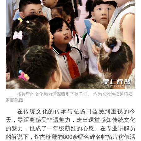
拓片里的文化魅力深深吸引了孩子们。 均为长沙晚报通讯员
罗鹏供图
在传统文化的传承与弘扬日益受到重视的今
天，零距离感受非遗魅力，走出课堂感知传统文化
的魅力，也成了一年级萌娃的心愿。在专业讲解员
的解说下，馆内珍藏的800余幅名碑名帖拓片仿佛活