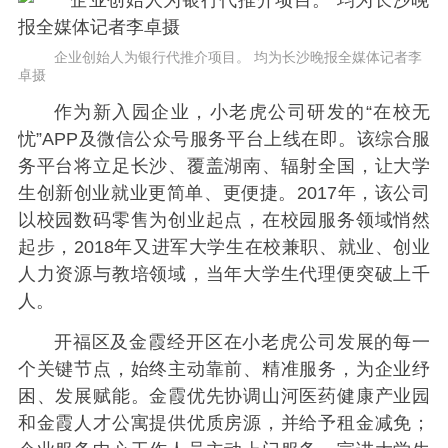
企业创始人为银行代推介项目。 均为长沙晚报全媒体记者李
卓摄
作为新入园企业，小老虎公司研发的“在校无
忧”APP及微信公众号服务平台上线在即。该综合服
务平台将立足长沙、覆盖湖南、辐射全国，让大学
生创新创业就业更简单、更便捷。2017年，该公司
以校园数码零售为创业起点，在校园服务领域悄然
起步，2018年又进军大学生在校兼职、就业、创业
人力资源与教培领域，当年大学生代理便突破上千
人。
开福区及金霞经开区在小老虎公司发展的每一
个关键节点，始终主动靠前、精准服务，为企业纾
困、发展赋能。金霞优先协调山河医药健康产业园
和金霞人才公寓提供优质房源，并给予租金减免；