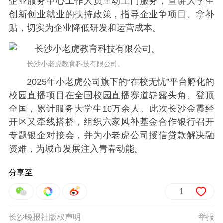
企业服务中心工作人员主动上门服务，宣讲大学生
创新创业就业的扶持政策，指导企业争项目、拿补
贴，切实为企业降低研发和运营成本。
长沙小老虎教育科技有限公司。
2025年小老虎公司旗下的“在校无忧”平台孵化的
校园直播项目在全国校园直播赛道崭露头角、登顶
全国，累计服务大学生10万余人。此次长沙金霞经
开区又牵线搭桥，组织六家风补基金合作银行召开
专题银企对接会，并为小老虎公司授信贷款解决融
资难，为城市发展注入青春动能。
分享至
1
长沙晚报社版权声明
举报