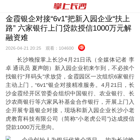
金霞银企对接“6v1”把新入园企业“扶上
路” 六家银行上门贷款授信1000万元解
融资难
2026-04-21 20:
25
观看：
104600
长沙晚报掌上长沙4月21日讯（全媒体记者 李
卓 通讯员 夏声朗）新入园企业初来乍到，不必挨个
找银行“拜码头”求放贷，金霞园区一次组织6家银行
主动上门，“6v1”银企对接精准服务。4月21日，长
沙金霞经开区管委会组织中国银行、农业银行、长
沙农商银行等六家风补基金合作银行，开展上门入
企开展专题银企对接，现场和新入园企业长沙小老
虎教育科技有限公司（简称“小老虎公司”)达成授信
贷款1000万元意向。