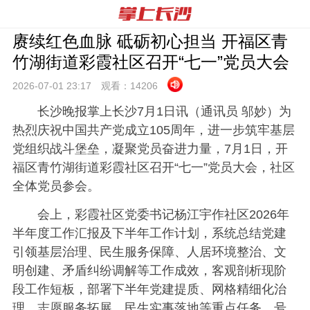
赓续红色血脉 砥砺初心担当 开福区青
竹湖街道彩霞社区召开“七一”党员大会
2026-07-01 23:
17
观看：
14206
长沙晚报掌上长沙7月1日讯（通讯员 邬妙）为
热烈庆祝中国共产党成立105周年，进一步筑牢基层
党组织战斗堡垒，凝聚党员奋进力量，7月1日，开
福区青竹湖街道彩霞社区召开“七一”党员大会，社区
全体党员参会。
会上，彩霞社区党委书记杨江宇作社区2026年
半年度工作汇报及下半年工作计划，系统总结党建
引领基层治理、民生服务保障、人居环境整治、文
明创建、矛盾纠纷调解等工作成效，客观剖析现阶
段工作短板，部署下半年党建提质、网格精细化治
理、志愿服务拓展、民生实事落地等重点任务，号