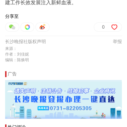
建工作长效发展注入新鲜血液。
分享至
0
长沙晚报社版权声明
举报
来源：
作者：刘佳妮
编辑：陈焕明
广告