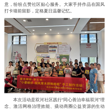
意，纷纷点赞社区贴心服务。大家手持作品在国风
打卡墙前留影，定格夏日温馨记忆。
本次活动是双河社区践行“同心善治幸福双河”理
念、激活网格治理效能、撬动商圈公益资源的生动