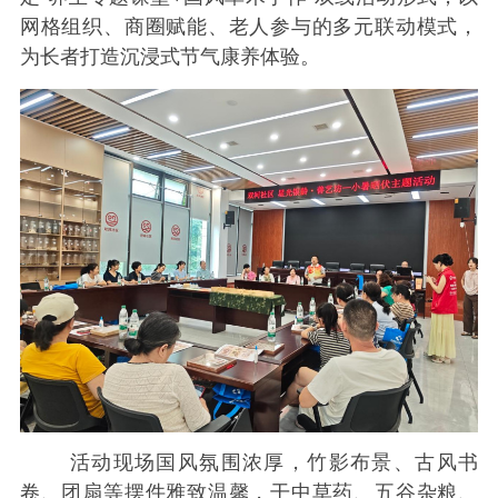
网格组织、商圈赋能、老人参与的多元联动模式，
为长者打造沉浸式节气康养体验。
活动现场国风氛围浓厚，竹影布景、古风书
卷、团扇等摆件雅致温馨，干中草药、五谷杂粮、