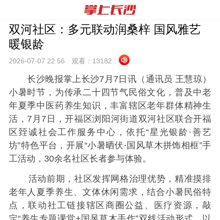
双河社区：多元联动润桑梓 国风雅艺
暖银龄
2026-07-07 22:
56
观看：
13182
长沙晚报掌上长沙7月7日讯（通讯员 王慧琼）
小暑时节，为传承二十四节气民俗文化，普及中老
年夏季中医药养生知识，丰富辖区老年群体精神生
活，7月7日，开福区浏阳河街道双河社区联合开福
区臸诚社会工作服务中心，依托“星光银龄·善艺
坊”特色平台，开展“小暑晒伏·国风草木拼饰相框”手
工活动，30余名社区长者参与体验。
活动前期，社区发挥网格治理优势，精准摸排
老年人夏季养生、文体休闲需求，结合小暑民俗特
点，联动社工链接辖区商圈公益、医疗资源，敲
定“养生专题课堂+国风草木手作”双线活动形式，以