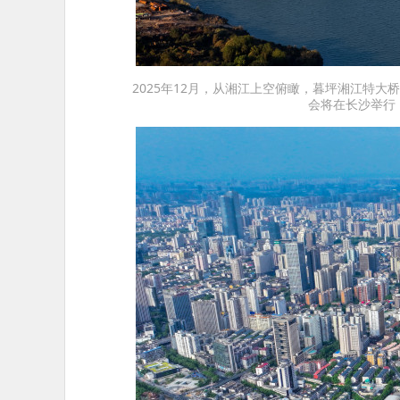
2025年12月，从湘江上空俯瞰，暮坪湘江特大
会将在长沙举行