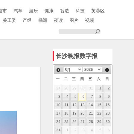
楼市
汽车
游乐
健康
智造
科技
芙蓉区
关工委
产经
橘洲
夜读
图片
视频
长沙晚报数字报
一
二
三
四
五
六
日
27
28
29
30
31
1
2
3
4
5
6
7
8
9
10
11
12
13
14
15
16
17
18
19
20
21
22
23
24
25
26
27
28
29
30
31
1
2
3
4
5
6