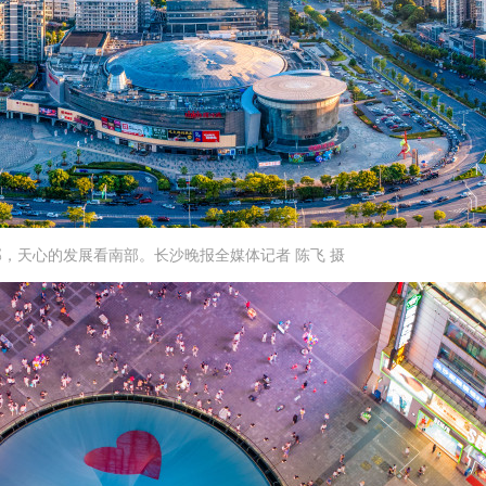
，天心的发展看南部。长沙晚报全媒体记者 陈飞 摄