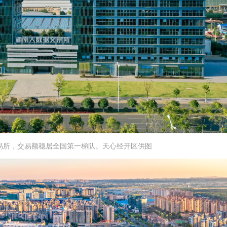
易所，交易额稳居全国第一梯队。天心经开区供图