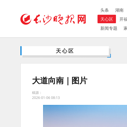
头条
湖南
天心区
开
新闻专题
天心区
大道向南｜图片
稿源：
2026-01-06 08:13