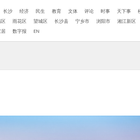
长沙
经济
民生
教育
文体
评论
时事
天下事
福区
雨花区
望城区
长沙县
宁乡市
浏阳市
湘江新区
家居
数字报
EN