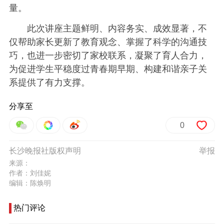
量。
此次讲座主题鲜明、内容务实、成效显著，不
仅帮助家长更新了教育观念、掌握了科学的沟通技
巧，也进一步密切了家校联系，凝聚了育人合力，
为促进学生平稳度过青春期早期、构建和谐亲子关
系提供了有力支撑。
分享至
0
长沙晚报社版权声明
举报
来源：
作者：刘佳妮
编辑：陈焕明
热门评论