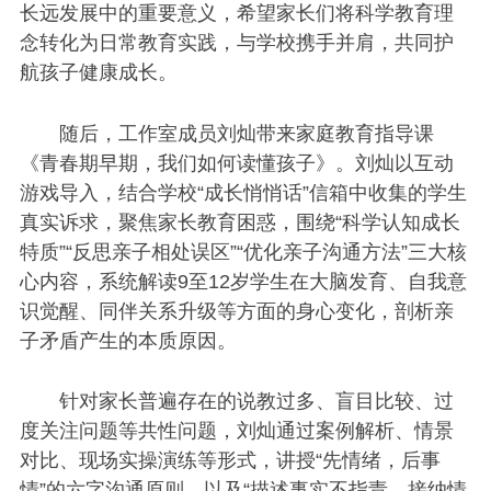
长远发展中的重要意义，希望家长们将科学教育理
念转化为日常教育实践，与学校携手并肩，共同护
航孩子健康成长。
随后，工作室成员刘灿带来家庭教育指导课
《青春期早期，我们如何读懂孩子》。刘灿以互动
游戏导入，结合学校“成长悄悄话”信箱中收集的学生
真实诉求，聚焦家长教育困惑，围绕“科学认知成长
特质”“反思亲子相处误区”“优化亲子沟通方法”三大核
心内容，系统解读9至12岁学生在大脑发育、自我意
识觉醒、同伴关系升级等方面的身心变化，剖析亲
子矛盾产生的本质原因。
针对家长普遍存在的说教过多、盲目比较、过
度关注问题等共性问题，刘灿通过案例解析、情景
对比、现场实操演练等形式，讲授“先情绪，后事
情”的六字沟通原则，以及“描述事实不指责、接纳情