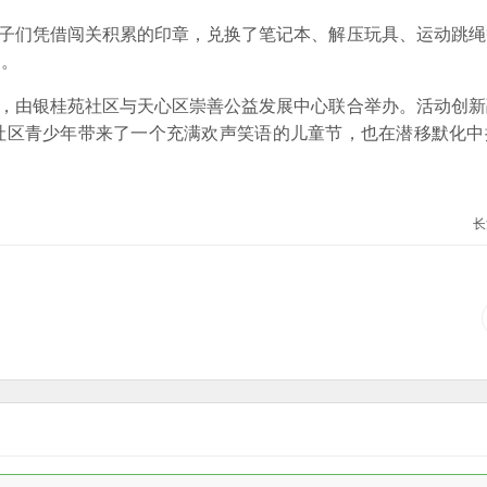
孩子们凭借闯关积累的印章，兑换了笔记本、解压玩具、运动跳
容。
一，由银桂苑社区与天心区崇善公益发展中心联合举办。活动创
社区青少年带来了一个充满欢声笑语的儿童节，也在潜移默化中
长