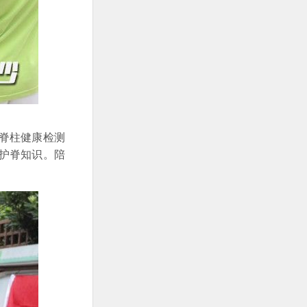
脊柱健康检测
护脊知识。陪