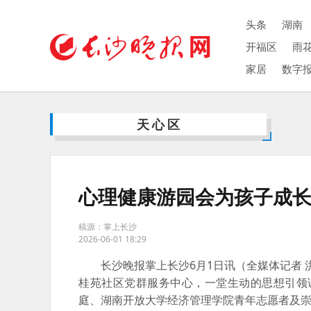
头条
湖南
开福区
雨
家居
数字
天心区
心理健康游园会为孩子成长
稿源：掌上长沙
2026-06-01 18:29
长沙晚报掌上长沙6月1日讯（全媒体记者 洪
桂苑社区党群服务中心，一堂生动的思想引领课
庭、湖南开放大学经济管理学院青年志愿者及