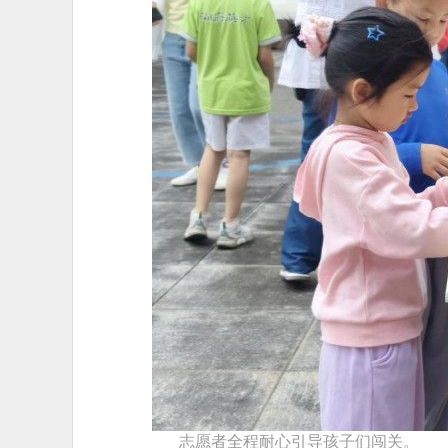
志愿者全程耐心引导孩子们闯关。