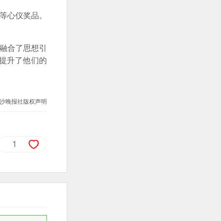
绳等心仪奖品。
新融合了思想引
提升了他们的
沙晚报社版权声明
1