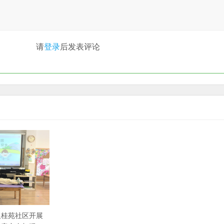
请
登录
后发表评论
银桂苑社区开展