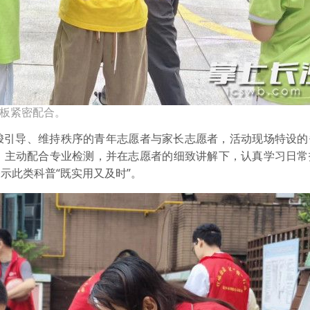
水板紧密配合。
梭引导、维持秩序的青年志愿者与家长志愿者，活动现场特设的
，主动配合专业检测，并在志愿者的细致讲解下，认真学习日常
示此类科普“既实用又及时”。