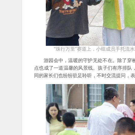
“珠行万里”赛道上，小组成员手托流
游园会中，温暖的守护无处不在。除了穿
点也成了一道温馨的风景线。孩子们有序排队
同的家长们也纷纷驻足聆听，不时交流提问，表