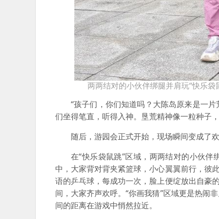
两两结对的小伙伴绑腿并肩玩“快乐袋鼠
“孩子们，你们知道吗？大陈岛原来是一片
们坐得笔直，听得入神。垦荒精神像一粒种子
随后，游园会正式开始，现场瞬间变成了
在“快乐袋鼠跳”区域，两两结对的小伙伴
中，大家背对背夹紧篮球，小心翼翼前行，彼此
语的乒乓球，每成功一次，脸上便绽放出自豪的
间，大家齐声欢呼。“你画我猜”区域更是热闹
间的距离在游戏中悄然拉近。