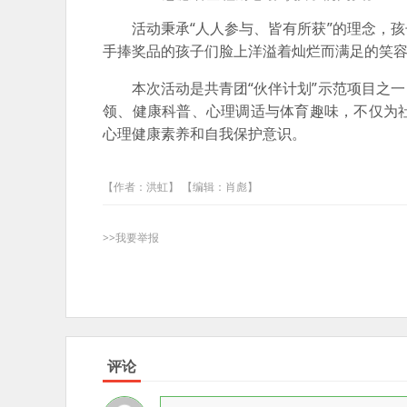
活动秉承“人人参与、皆有所获”的理念，
手捧奖品的孩子们脸上洋溢着灿烂而满足的笑
本次活动是共青团“伙伴计划”示范项目之
领、健康科普、心理调适与体育趣味，不仅为
心理健康素养和自我保护意识。
【作者：洪虹】 【编辑：肖彪】
>>我要举报
评论