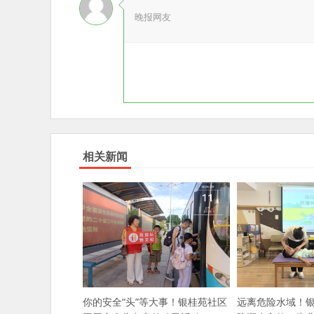
晚报网友
相关新闻
你的安全“头”等大事！银桂苑社区
远离危险水域！