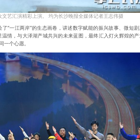
年群众文艺汇演精彩上演。 均为长沙晚报全媒体记者王志伟摄
绘了“一江两岸”的生态画卷，讲述数字赋能的振兴故事、微短剧
里温情，与大泽湖产城共兴的未来蓝图，最终汇入灯火辉煌的产
的同一个心愿。