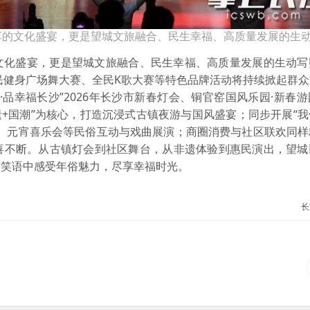
享的文化盛宴，更是望城文旅融合、民生幸福、高质量发展的生
文化盛宴，更是望城文旅融合、民生幸福、高质量发展的生动写
全民健身广场舞大赛、全民K歌大赛等特色品牌活动将持续掀起群
品幸福长沙”2026年长沙市新春灯会、铜官窑国风乐园·新春
非遗+国潮”为核心，打造沉浸式古镇夜游与国风盛宴；同步开展“
演出、元宵喜乐会等民俗互动与戏曲展演；商圈消费与社区联欢同
喜不断。从古镇灯会到社区舞台，从非遗体验到惠民演出，望城
声笑语中感受年俗魅力，尽享幸福时光。
长