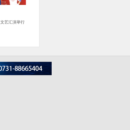
假日文艺汇演举行