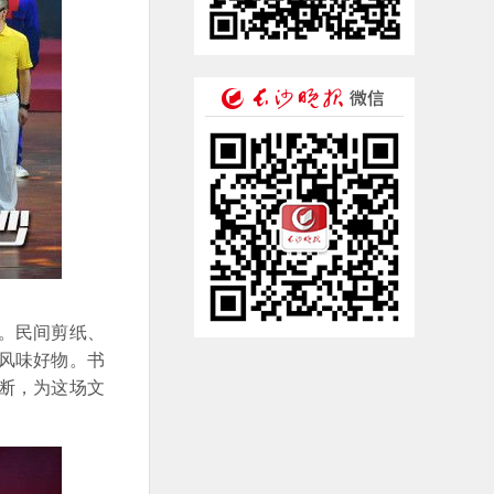
。民间剪纸、
风味好物。书
断，为这场文