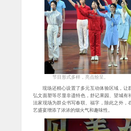
节目形式多样，亮点纷呈。
现场还精心设置了多元互动体验区域，让
弘文面塑等尽显非遗特色，舒记果园、望城有
法家现场为群众书写春联、福字，除此之外，
艺盛宴增添了浓浓的烟火气和趣味性。