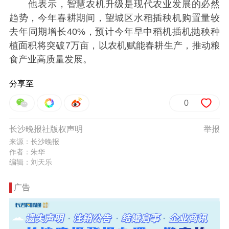
他表示，智慧农机升级是现代农业发展的必然
趋势，今年春耕期间，望城区水稻插秧机购置量较
去年同期增长40%，预计今年早中稻机插机抛秧种
植面积将突破7万亩，以农机赋能春耕生产，推动粮
食产业高质量发展。
分享至
0
长沙晚报社版权声明
举报
来源：长沙晚报
作者：朱华
编辑：刘天乐
广告