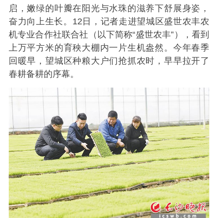
启，嫩绿的叶瓣在阳光与水珠的滋养下舒展身姿，
奋力向上生长。12日，记者走进望城区盛世农丰农
机专业合作社联合社（以下简称“盛世农丰”），看到
上万平方米的育秧大棚内一片生机盎然。今年春季
回暖早，望城区种粮大户们抢抓农时，早早拉开了
春耕备耕的序幕。