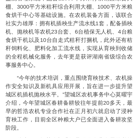
棚、3000平方米秸秆综合利用大棚、1000平方米粮
食烘干中心等基础设施。在农机装备方面，该联合
社实力雄厚：拥有机插秧生产流水线1套，配备插秧
机、抛秧机等农机23台套、6台植保无人机、4台粮
食烘干机以及10台自走式秸秆打捆机，此外还有秸
秆饲料化、肥料化加工流水线，实现从育秧到收储
的全程机械化服务，去年更是获评湖南省级综合农
事服务中心。
“今年的技术培训，重点围绕育秧技术、农机操
作安全知识及新机具应用开展，旨在进一步提升望
城区机插机抛秧水平。”望城区农机事务中心莫曜宇
介绍，今年望城区春耕备耕较往年提前20多天，最
早的哲浩农机专业合作社在正月初六就启动了浸种
育秧工作，目前全区种粮大户已全面进入备耕攻坚
阶段。