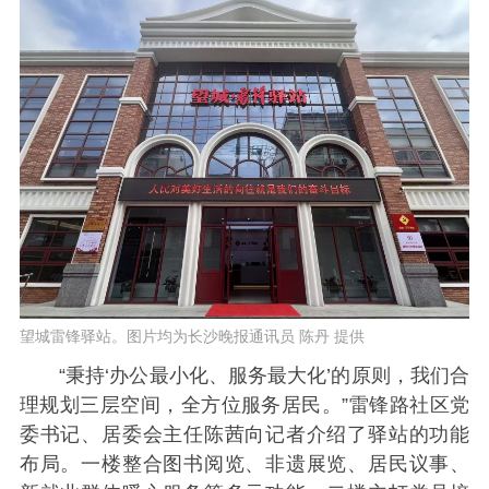
望城雷锋驿站。图片均为长沙晚报通讯员 陈丹 提供
“秉持‘办公最小化、服务最大化’的原则，我们合
理规划三层空间，全方位服务居民。”雷锋路社区党
委书记、居委会主任陈茜向记者介绍了驿站的功能
布局。一楼整合图书阅览、非遗展览、居民议事、