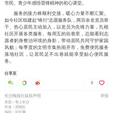
市民、青少年感悟雷锋精神的初心课堂。
服务的接力棒顺利交接，暖心力量不断汇聚。
如今社区组建起“锋行”志愿服务队，两百余名党员骨
干、热心居民主动加入，以党员为先锋力量，扎根
社区开展各类服务。每周五的街巷里，总能看到志
愿者躬身整治环境的身影，带动居民共同守护家园
风貌；每季度的文明市集热闹开市，免费便民服务
落地社区，让居民足不出巷就能享受贴心便民服
务。
分享至
0
长沙晚报社版权声明
举报
来源：掌上长沙
作者：邓艳红
编辑：刘可馨