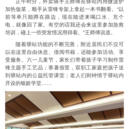
正午时分，外卖骑手王师傅在驿站内用微波炉
加热饭菜，顺手从雷锋专架上拿起一本书翻看。“以
前等单只能蹲在路边，现在能进来喝口水、充个
电，就像回了家。有空的话我还会来这里参加急救
培训，碰上一些突发情况用得着。”王师傅说道。
随着驿站功能的不断完善，附近居民们不仅可
以在这里自由休息、借阅书籍，还能参加活动、享
受服务。六一儿童节，家长们带着孩子学习制作雷
锋主题手工艺品；寒暑假里，双职工家庭把孩子送
到驿站内的公益托管课堂；老人们则钟情于驿站内
开设的银龄学堂……