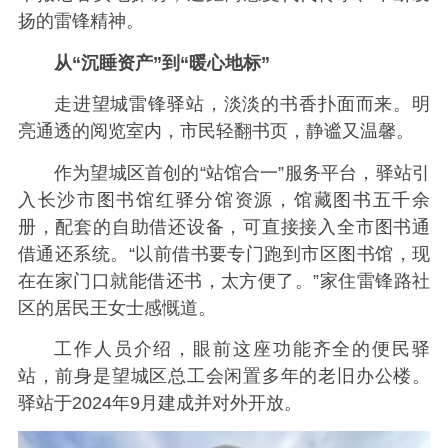
扬的雷锋精神。
从“沉睡资产”到“暖心地标”
走进望城雷锋驿站，淡淡的书香扑面而来。明
亮通透的阅览室内，市民轻翻书页，静谧又温馨。
作为望城区首创的“站馆合一”服务平台，驿站引
入长沙市图书馆红驿分馆资源，馆藏图书五千余
册，配套的自助借还设备，可直接接入全市图书通
借通还系统。“以前借书要专门跑到市区图书馆，现
在在家门口就能借还书，太方便了。”家住雷锋路社
区的居民王女士感慨道。
工作人员介绍，眼前这座功能齐全的便民驿
站，前身是望城区总工会闲置多年的老旧办公楼。
驿站于2024年9月建成并对外开放。