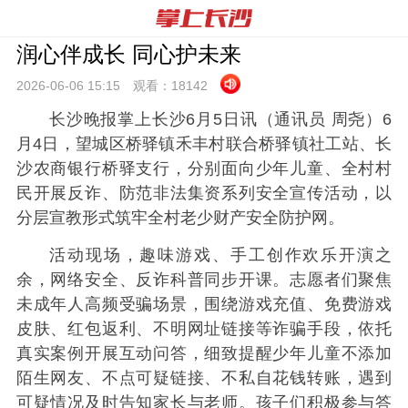
润心伴成长 同心护未来
2026-06-06 15:
15
观看：
18142
长沙晚报掌上长沙6月5日讯（通讯员 周尧）6
月4日，望城区桥驿镇禾丰村联合桥驿镇社工站、长
沙农商银行桥驿支行，分别面向少年儿童、全村村
民开展反诈、防范非法集资系列安全宣传活动，以
分层宣教形式筑牢全村老少财产安全防护网。
活动现场，趣味游戏、手工创作欢乐开演之
余，网络安全、反诈科普同步开课。志愿者们聚焦
未成年人高频受骗场景，围绕游戏充值、免费游戏
皮肤、红包返利、不明网址链接等诈骗手段，依托
真实案例开展互动问答，细致提醒少年儿童不添加
陌生网友、不点可疑链接、不私自花钱转账，遇到
可疑情况及时告知家长与老师。孩子们积极参与答