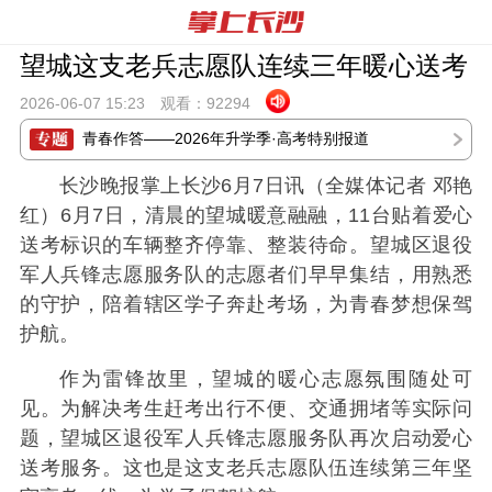
望城这支老兵志愿队连续三年暖心送考
2026-06-07 15:
23
观看：
92294
青春作答——2026年升学季·高考特别报道
长沙晚报掌上长沙6月7日讯（全媒体记者 邓艳
红）6月7日，清晨的望城暖意融融，11台贴着爱心
送考标识的车辆整齐停靠、整装待命。望城区退役
军人兵锋志愿服务队的志愿者们早早集结，用熟悉
的守护，陪着辖区学子奔赴考场，为青春梦想保驾
护航。
作为雷锋故里，望城的暖心志愿氛围随处可
见。为解决考生赶考出行不便、交通拥堵等实际问
题，望城区退役军人兵锋志愿服务队再次启动爱心
送考服务。这也是这支老兵志愿队伍连续第三年坚