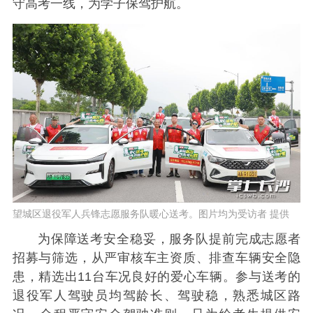
守高考一线，为学子保驾护航。
望城区退役军人兵锋志愿服务队暖心送考。图片均为受访者 提供
为保障送考安全稳妥，服务队提前完成志愿者
招募与筛选，从严审核车主资质、排查车辆安全隐
患，精选出11台车况良好的爱心车辆。参与送考的
退役军人驾驶员均驾龄长、驾驶稳，熟悉城区路