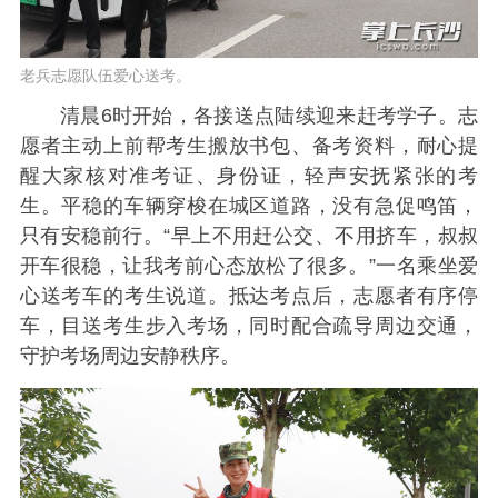
老兵志愿队伍爱心送考。
清晨6时开始，各接送点陆续迎来赶考学子。志
愿者主动上前帮考生搬放书包、备考资料，耐心提
醒大家核对准考证、身份证，轻声安抚紧张的考
生。平稳的车辆穿梭在城区道路，没有急促鸣笛，
只有安稳前行。“早上不用赶公交、不用挤车，叔叔
开车很稳，让我考前心态放松了很多。”一名乘坐爱
心送考车的考生说道。抵达考点后，志愿者有序停
车，目送考生步入考场，同时配合疏导周边交通，
守护考场周边安静秩序。