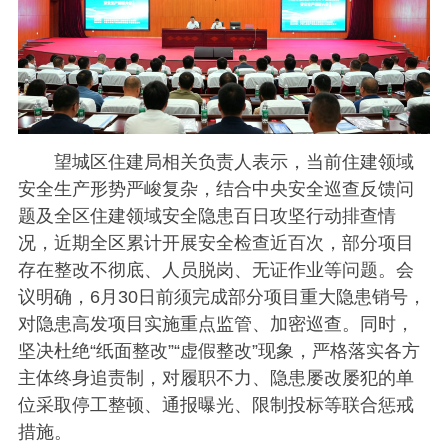
望城区住建局相关负责人表示，当前住建领域
安全生产形势严峻复杂，结合中央安全巡查反馈问
题及全区住建领域安全隐患百日攻坚行动排查情
况，近期全区累计开展安全检查近百次，部分项目
存在整改不彻底、人员脱岗、无证作业等问题。会
议明确，6月30日前须完成部分项目重大隐患销号，
对隐患高发项目实施重点监管、加密巡查。同时，
坚决杜绝“纸面整改”“虚假整改”现象，严格落实各方
主体终身追责制，对履职不力、隐患屡改屡犯的单
位采取停工整顿、通报曝光、限制投标等联合惩戒
措施。