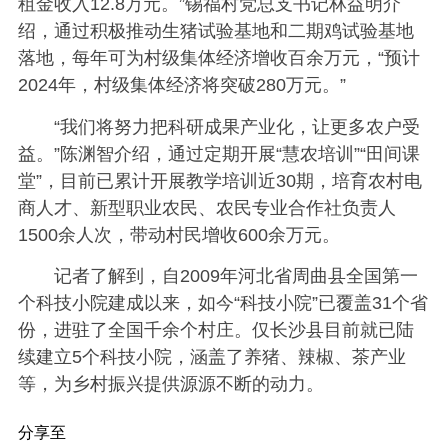
租金收入12.8万元。”锡福村党总支书记林益明介
绍，通过积极推动生猪试验基地和二期鸡试验基地
落地，每年可为村级集体经济增收百余万元，“预计
2024年，村级集体经济将突破280万元。”
“我们将努力把科研成果产业化，让更多农户受
益。”陈渊智介绍，通过定期开展“慧农培训”“田间课
堂”，目前已累计开展教学培训近30期，培育农村电
商人才、新型职业农民、农民专业合作社负责人
1500余人次，带动村民增收600余万元。
记者了解到，自2009年河北省周曲县全国第一
个科技小院建成以来，如今“科技小院”已覆盖31个省
份，进驻了全国千余个村庄。仅长沙县目前就已陆
续建立5个科技小院，涵盖了养猪、辣椒、茶产业
等，为乡村振兴提供源源不断的动力。
分享至