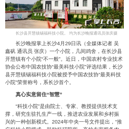
长沙县开慧镇锡福科技小院。 均为长沙晚报通讯员张庆摄
长沙晚报掌上长沙4月29日讯（全媒体记者 吴
鑫矾 通讯员 张庆）一个小院，几间鸡舍，在长沙县
开慧镇有个小院“不一般”。近日，中国农村专业技术
协会公布中国农技协“最美科技小院”评选结果，长沙
县开慧镇锡福科技小院被授予中国农技协“最美科技
小院”荣誉称号，系长沙首个。
真心实意留住“智慧”
“科技小院”是由院士、专家、教授提供技术支
撑，研究生驻扎生产一线，推进农业发展和乡村振
兴的一种创新模式。2024年中央一号文件提出，“推