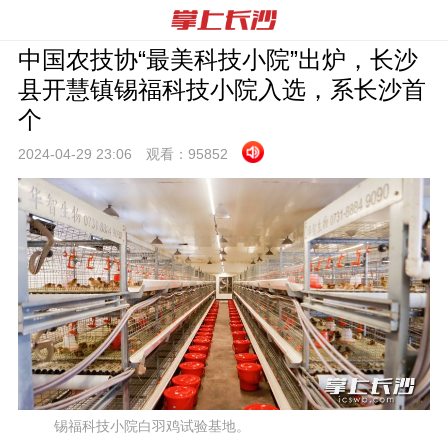
中国农技协“最美科技小院”出炉，长沙
县开慧镇锡福科技小院入选，系长沙首
个
2024-04-29 23:
06
观看：
95852
锡福科技小院白羽鸡试验基地。