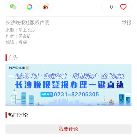
0
长沙晚报社版权声明
举报
来源：掌上长沙
作者：吴鑫矾
编辑：肖彪
广告
热门评论
我要评论