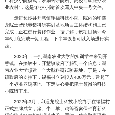
广科技小院模式，鼓励科研院所、高校专家服务农
业农村”，这是“科技小院”首次写入中央一号文件。
走进长沙县开慧镇锡福科技小院，院内的印遇
龙院士智能养猪科研实训基地项目主体结构施工已
完成，正在进行装修作业。据了解，该项目预计今
年6月底完成一期工程，下半年设备可以入场进行实
验。
2020年，一批湖南农业大学的实训学生来到开
慧镇。在接触中，开慧镇政府了解到一个信息：湖
南农业大学想建一个大型科研试验基地。于是，在
镇政府的支持下，锡福村立刻投入400万元，建起了
一个标准养鸡基地，下定决心要把院士领衔的科技
小院留下来。
2022年3月，印遇龙院士科技小院终于在锡福村
正式挂牌成立，猪、牛、羊、鸡等畜禽保种育新科