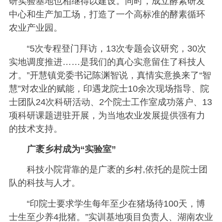
研实验基地也相继得以建设。同时，成立酵素研发
中心和生产加工场，打造了一个高标准的酵素循环
农业产业园。
“5次专程登门拜访，13次专题会议研究，30次
实地调度推进……是我们的真心实意留住了科技人
才。”开慧镇党委书记陈渊智说，真情实意换来了“智
慧”对农业的赋能，印遇龙院士10余次现场指导、院
士团队24次科研活动、2个院士工作室成功落户、13
项科研课题进驻开展，为当地农业发展提供强有力
的技术支持。
广袤乡村成为“实验室”
科技小院背靠的是广袤的乡村,依托的是院士团
队的科技与人才。
“印院士要求学生每年至少在猪场待100天，博
士生至少养4批猪。”实训基地项目负责人、湖南农业