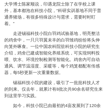
大学博士陈家顺说，印遇龙院士除了在学校上课
外，基本都泡在科技小院，“科研实训基地不同于普
通养猪场，有很多特殊设计与需求，需要时时盯
着。”
走进锡福科技小院白羽鸡试验基地，明亮整洁
的鸡舍中，一只只羽翼未丰的白羽雏鸡纷纷将头伸
向笼外啄食。一位中国农科院驻科技小院的研究生
介绍，鸡舍已建成智能化养殖系统，可实现饲料投
喂、饮水、环境控制检测等智能化。鸡舍内可自动
通风、调节温湿度、采暖等，每个鸡笼都配有传感
器，每5秒更新一次重量数据。
锡福科技小院的建设，吸引了一批批科技人才
的到来。仅去年，就累计有8批次共90余名研究生来
到这里学习实践。
如今，科技小院已由最初的4亩发展到了120余