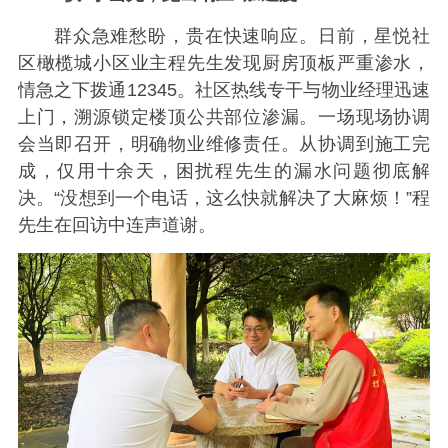
群众急难愁盼，贵在快速响应。日前，星悦社
区橄榄城小区业主程先生发现厨房顶板严重渗水，
情急之下拨通12345。社区热线专干与物业经理迅速
上门，溯源锁定楼顶公共部位渗漏。一场现场协调
会当即召开，明确物业维修责任。从协调到施工完
成，仅用十余天，困扰程先生的漏水问题彻底解
决。“没想到一个电话，这么快就解决了大麻烦！”程
先生在回访中连声道谢。