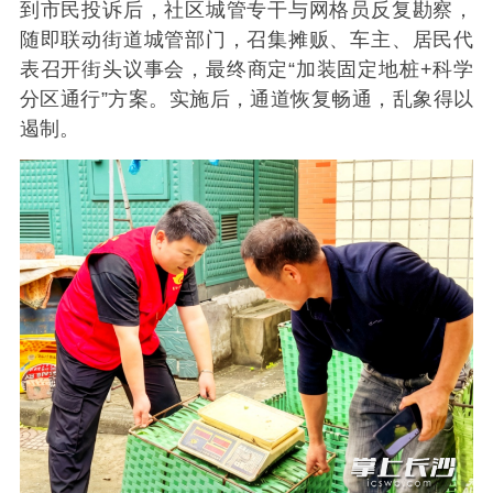
到市民投诉后，社区城管专干与网格员反复勘察，
随即联动街道城管部门，召集摊贩、车主、居民代
表召开街头议事会，最终商定“加装固定地桩+科学
分区通行”方案。实施后，通道恢复畅通，乱象得以
遏制。