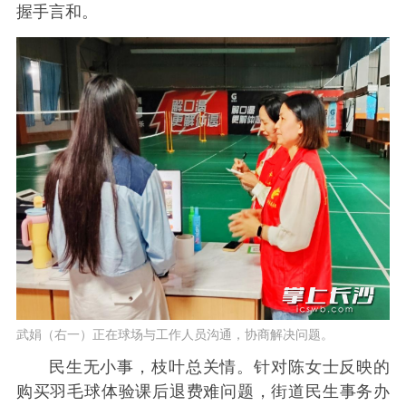
握手言和。
武娟（右一）正在球场与工作人员沟通，协商解决问题。
民生无小事，枝叶总关情。针对陈女士反映的
购买羽毛球体验课后退费难问题，街道民生事务办