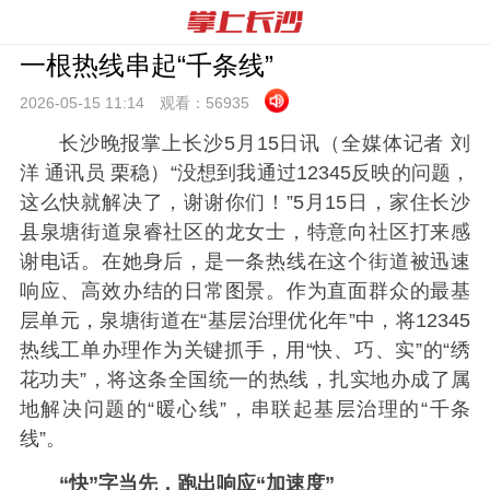
一根热线串起“千条线”
2026-05-15 11:
14
观看：
56935
长沙晚报掌上长沙5月15日讯（全媒体记者 刘
洋 通讯员 栗稳）“没想到我通过12345反映的问题，
这么快就解决了，谢谢你们！”5月15日，家住长沙
县泉塘街道泉睿社区的龙女士，特意向社区打来感
谢电话。在她身后，是一条热线在这个街道被迅速
响应、高效办结的日常图景。作为直面群众的最基
层单元，泉塘街道在“基层治理优化年”中，将12345
热线工单办理作为关键抓手，用“快、巧、实”的“绣
花功夫”，将这条全国统一的热线，扎实地办成了属
地解决问题的“暖心线”，串联起基层治理的“千条
线”。
“快”字当先，跑出响应“加速度”