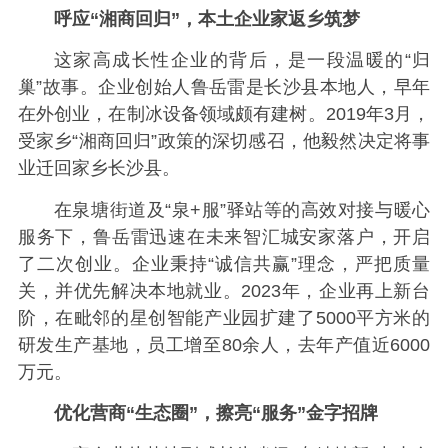
呼应“湘商回归”，本土企业家返乡筑梦
这家高成长性企业的背后，是一段温暖的“归
巢”故事。企业创始人鲁岳雷是长沙县本地人，早年
在外创业，在制冰设备领域颇有建树。2019年3月，
受家乡“湘商回归”政策的深切感召，他毅然决定将事
业迁回家乡长沙县。
在泉塘街道及“泉+服”驿站等的高效对接与暖心
服务下，鲁岳雷迅速在未来智汇城安家落户，开启
了二次创业。企业秉持“诚信共赢”理念，严把质量
关，并优先解决本地就业。2023年，企业再上新台
阶，在毗邻的星创智能产业园扩建了5000平方米的
研发生产基地，员工增至80余人，去年产值近6000
万元。
优化营商“生态圈”，擦亮“服务”金字招牌