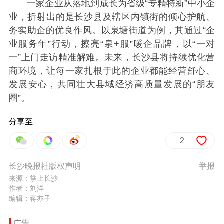
一家企业从落地到成长为省级“专精特新”中小企
业，折射出的是长沙县及辖区内镇街的倾心护航、
务实助企的优良作风。以泉塘街道为例，其通过“企
业服务年”行动，擦亮“泉+服”暖企品牌，以“一对
一”上门走访精准解难。未来，长沙县将持续优化营
商环境，让每一家扎根于此的企业都能经营舒心、
发展安心，共同壮大县域经济高质量发展的“朋友
圈”。
分享至
2
长沙晚报社版权声明
举报
来源：掌上长沙
作者：刘洋
编辑：蒋亦子
广告