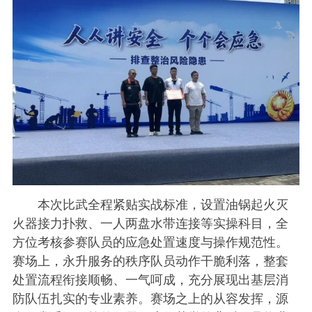
本次比武全程紧贴实战标准，设置油锅起火灭
火器接力扑救、一人两盘水带连接等实操科目，全
方位考核参赛队员的应急处置速度与操作规范性。
赛场上，永升服务的秩序队员动作干脆利落，整套
处置流程衔接顺畅、一气呵成，充分展现出基层消
防队伍扎实的专业素养。赛场之上的从容发挥，源