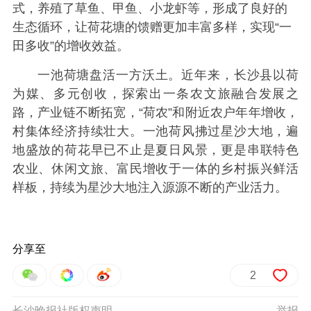
式，养殖了草鱼、甲鱼、小龙虾等，形成了良好的
生态循环，让荷花塘的馈赠更加丰富多样，实现“一
田多收”的增收效益。
一池荷塘盘活一方沃土。近年来，长沙县以荷
为媒、多元创收，探索出一条农文旅融合发展之
路，产业链不断拓宽，“荷农”和附近农户年年增收，
村集体经济持续壮大。一池荷风拂过星沙大地，遍
地盛放的荷花早已不止是夏日风景，更是串联特色
农业、休闲文旅、富民增收于一体的乡村振兴鲜活
样板，持续为星沙大地注入源源不断的产业活力。
分享至
2
长沙晚报社版权声明
举报