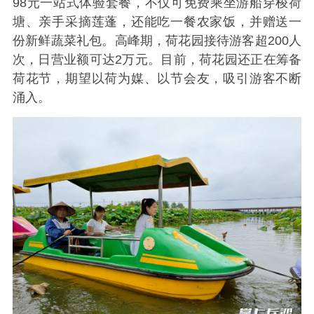
98元一站式体验套餐，不仅可免费乘坐游船穿梭荷
塘、亲手采摘莲蓬，还能吃一餐农家饭，并赠送一
份新鲜蔬菜礼包。高峰期，荷花园接待游客超200人
次，日营业额可达2万元。目前，荷花园还正在筹备
荷花节，期望以荷为媒、以节会友，吸引游客不断
涌入。