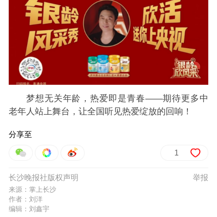
梦想无关年龄，热爱即是青春——期待更多中
老年人站上舞台，让全国听见热爱绽放的回响！
分享至
1
长沙晚报社版权声明
举报
来源：掌上长沙
作者：刘洋
编辑：刘鑫宇