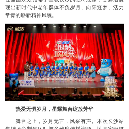
现出新时代中老年群体不负岁月、向阳逐梦、活力
常青的崭新精神风貌。
热爱无惧岁月，星耀舞台绽放芳华
舞台之上，岁月无言，风采有声。本次长沙站
集结顶尖制作团队与多维度传播资源，以国家级媒