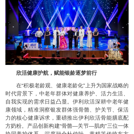
欣活健康护航，赋能银龄逐梦前行
在“积极老龄观、健康老龄化”上升为国家战略的
时代背景下，中老年群体对健康养护、活力生活、
自我实现的需求日益凸显。伊利欣活深耕中老年健
康领域，精准洞察银发群体强骨骼、护关节、保活
力的核心健康诉求，重磅推出伊利欣活骨能膳底配
方奶粉。产品创新构建“骨骼—关节—肌肉”三位一体
协同养护体系，深度融合杜仲叶、黄精等传统东方