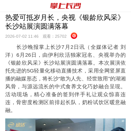
热爱可抵岁月长，央视《银龄欣风采》
长沙站展演圆满落幕
2026-07-02 11:
46
观看：
25702
长沙晚报掌上长沙7月2日讯（全媒体记者 刘
洋）
6月26日，由伊利欣活独家冠名、央视举办的
《银龄欣风采》长沙站展演圆满落幕。本次展演依
托先进的5G轻量化移动直播技术，采用全网竖屏直
播的融媒形态，将长沙“敢为人先、经世致用”的湖湘
风骨，与源远流长的中式食养文化巧妙融合呈现。
活动现场，精心准备的签到伴手礼让观众惊喜连
连，骨密度检测区前排起长队，奶粉试饮区暖意融
融。