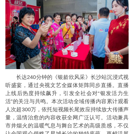
长达240分钟的《银龄欣风采》长沙站沉浸式视
听盛宴，通过央视文艺全媒体矩阵同步直播。直播
上线后热度持续飙升，引发全社会对“银发活力生
活”的关注与共鸣。本次活动全域传播内容累计观看
人次超300万，依托短视频长尾效应持续放大传播声
量，温情治愈的内容收获全网广泛认可。活动兼具
市井烟火的温暖气息与舞台艺术的高级质感，不仅
让全国观众领略了星城长沙的独特底蕴，更鲜活展