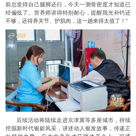
前总觉得自己腿脚还行，今天一测骨密度才知道已
经偏低了。营养师讲得特别耐心，提醒我光补钙还
不够，还得养关节、护肌肉，这一趟来得太值了！”
后续活动将陆续走进京津冀等多座城市，持续
挖掘新时代银龄风采，讲述动人银发故事，传递正