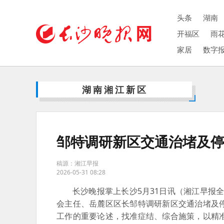
头条
湖南
开福区
雨
家居
数字
湖南湘江新区
邹特调研新区交通治堵及
稿源：湘江早报
2026-05-31 08:28
长沙晚报掌上长沙5月31日讯（湘江早报全
会主任、岳麓区区长邹特调研新区交通治堵及
工作的重要论述，找准症结、综合施策，以精