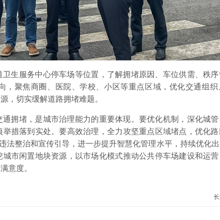
道卫生服务中心停车场等位置，了解拥堵原因、车位供需、秩序
向，聚焦商圈、医院、学校、小区等重点区域，优化交通组织
资源，切实缓解道路拥堵难题。
交通拥堵，是城市治理能力的重要体现。要优化机制，深化城管
项举措落到实处。要高效治理，全力攻坚重点区域堵点，优化路
、违法整治和宣传引导，进一步提升智慧化管理水平，持续优化
挖城市闲置地块资源，以市场化模式推动公共停车场建设和运营
和满意度。
长