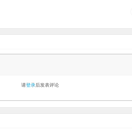
请
登录
后发表评论