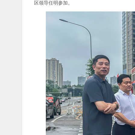
区领导任明参加。