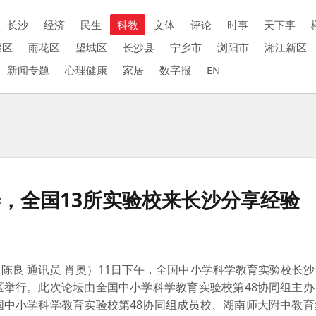
长沙
经济
民生
科教
文体
评论
时事
天下事
福区
雨花区
望城区
长沙县
宁乡市
浏阳市
湘江新区
新闻专题
心理健康
家居
数字报
EN
，全国13所实验校来长沙分享经验
陈良 通讯员 肖奥）11日下午，全国中小学科学教育实验校长
区举行。此次论坛由全国中小学科学教育实验校第48协同组主办
国中小学科学教育实验校第48协同组成员校、湖南师大附中教育