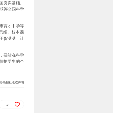
国夯实基础。
获评全国科学
市育才中学等
思维、校本课
干货满满，让
，要站在科学
保护学生的个
沙晚报社版权声明
3