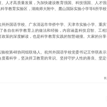
技、人才高质量发展，为加快建设教育强国、科技强国、人才强
批科学教育实验区，湖南师大附中、麓山国际实验小学等6所学校
州外国语学校、广东清远市华侨中学、天津市实验小学、重庆
享了各自在科学教育上的做法和经验，内容涵盖科技启智、工程
育政策的深度解读，也是科学教育实践的智慧碰撞。大家的分享
校第48协同组联络人、杭州外国语学校党委书记王华琪表示
角度看科学，坚决捍卫教育的常识、坚持守护人性的善良、坚定
长