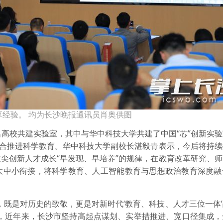
享经验。 均为长沙晚报通讯员肖奥供图
高校共建实验室，其中与华中科技大学共建了中国“芯”创新实验
联合推进科学教育。华中科技大学副校长湛毅青表示，今后将持
尖创新人才成长“早发现、早培养”的规律，在教育改革研究、
大中小衔接，将科学教育、人工智能教育与思想政治教育深度融
既是对历史的致敬，更是对新时代‘教育、科技、人才三位一体’
示，近年来，长沙市坚持高起点谋划、实举措推进、宽口径集成，