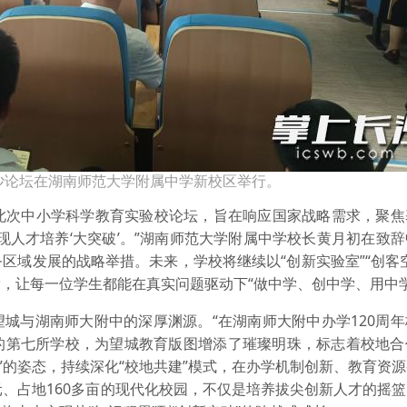
沙论坛在湖南师范大学附属中学新校区举行。
此次中小学科学教育实验校论坛，旨在响应国家战略需求，聚焦
现人才培养‘大突破’。”湖南师范大学附属中学校长黄月初在致
区域发展的战略举措。未来，学校将继续以“创新实验室”“创客
，让每一位学生都能在真实问题驱动下“做中学、创中学、用中学
与湖南师大附中的深厚渊源。“在湖南师大附中办学120周年
的第七所学校，为望城教育版图增添了璀璨明珠，标志着校地合
”的姿态，持续深化“校地共建”模式，在办学机制创新、教育资
元、占地160多亩的现代化校园，不仅是培养拔尖创新人才的摇