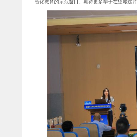
智化教育的示范窗口。期待更多学子在望城这片热