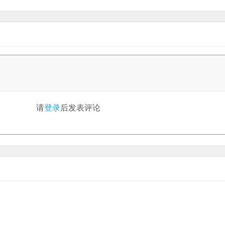
请
登录
后发表评论