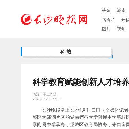
头条
湖南
岳麓区
开
图片
视频
科教
科学教育赋能创新人才培养
稿源：掌上长沙
2025-04-11 22:12
长沙晚报掌上长沙4月11日讯（全媒体记者 
城区大泽湖片区的湖南师范大学附属中学新校
学附属中学承办，望城区教育局协办，来自全