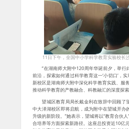
11日下午，全国中小学科学教育实验校长
“在湖南师大附中120周年华诞前夕，举行
前沿，探索如何通过科学教育这一‘小切口’，实
新校区是湖南师大附中深化科学教育实践、服务
推动科学教育的产教融合、科教融汇的深度探索
望城区教育局局长戴金利在致辞中回顾了望城
中大泽湖校区即将启航，成为附中在望城开办
升级的新阶段。”她表示，望城将以“教育合伙人
合培养等方面探索新路径。这座总投资近10亿