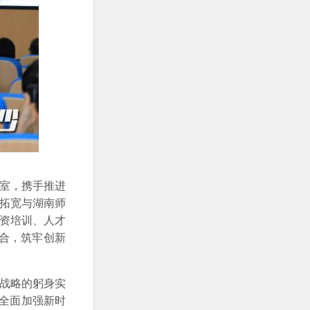
室，携手推进
续拓宽与湖南师
师资培训、人才
合，筑牢创新
战略的躬身实
全面加强新时