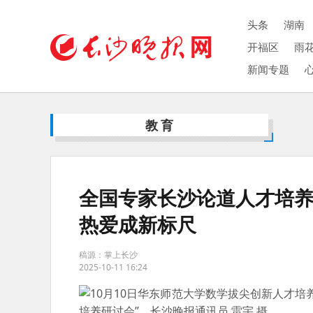
头条
湖南
开福区
雨
新闻专题
教育
全国专家长沙论道人才培养
热爱成新标尺
稿源：掌上长沙
2025-10-11 16:24