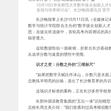
10月10日华东师范大学数学拔尖创新人
发现与培养研讨会”。长沙晚报通讯员 雷宇
长沙晚报掌上长沙10月11日讯（全媒体记
数学与统计学院联合主办的“数学拔尖创新人
思：在拔尖班选拔中，首轮高考内容测试的高
辑穿透力。
这组数据恰似一面棱镜，折射出长沙基础
从追求分数与速度的惯性中突围。
识才之变：分数之外的“三维标尺”
“如果把数学天赋比作冰山，分数只是水面
总教练羊明亮的比喻，道出了长沙教育界的共
这场识才标准的重构，正在长沙多所学校
长郡外国语教育集团的“五位一体”识别模
总校长周文美介绍：“我们曾遇到过高考模拟数