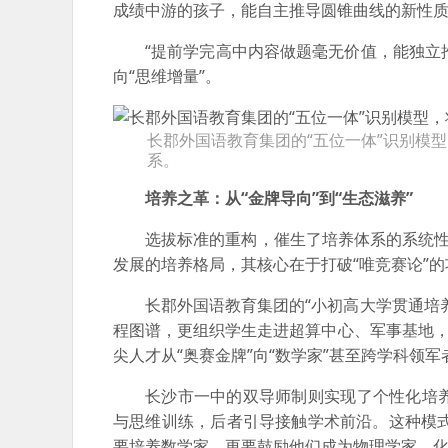
成绩中游的孩子，能自主推导圆锥曲线的新性质
“提前学完高中内容做题毫无价值，能独立
向“思维增量”。
长郡外国语教育集团的“五位一体”识别模
系。
培养之革：从“金牌导向”到“生态滋养”
选拔标准的重构，催生了培养体系的系统性
发展的培养格局，其核心在于打破“唯竞赛论”
长郡外国语教育集团的“小初高大学贯通培
程图谱，更组织学生走进超算中心、军事基地，
尖人才从“奥赛金牌”向“数学家”甚至跨学科领
长沙市一中的双导师制则实现了个性化培
与思维训练，后者引导接触学术前沿。这种模式
要培养数学家，更要鼓励他们成为物理学家、化