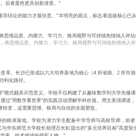
。后者显然更具创新潜质。”
推导结论的能力才最珍贵。”羊明亮的观点，标志着选拔核心已从
型，将思维品质、内驱力、学习力、格局视野与可持续热情纳入评
变革。长沙已形成以六大培养基地为核心（4 所省级、2 所市
的功利化路径。
养”模式颇具示范意义。学校不仅构建了从趣味数学到大学先修
通过“用数学看世界”的实践活动理解学科价值。周文美强调道
军者转变，这需要思维、格局与自信的全面塑造。
养的精准落地。学校为潜力学生配备中学导师与高校导师，前者
与华东师范大学校长助理吕长虹提出的“多元培养目标”高度契
学家、技术领域的领军人物。”