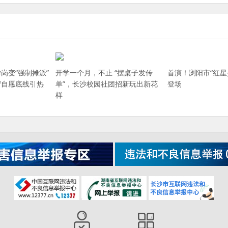
岗变“强制摊派”
开学一个月，不止 “摆桌子发传
首演！浏阳市“红星
守自愿底线引热
单”，长沙校园社团招新玩出新花
登场
样