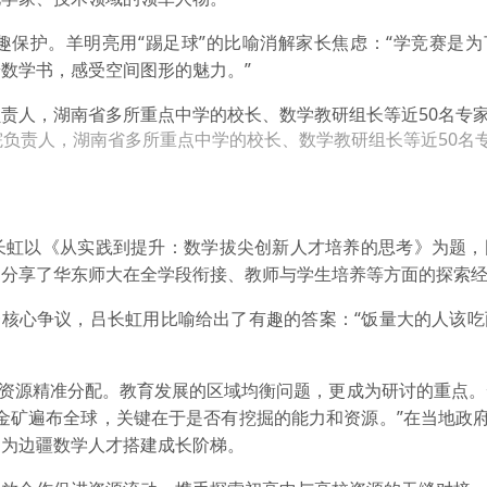
趣保护。羊明亮用“踢足球”的比喻消解家长焦虑：“学竞赛是为
数学书，感受空间图形的魅力。”
负责人，湖南省多所重点中学的校长、数学教研组长等近50名
长虹以《从实践到提升：数学拔尖创新人才培养的思考》为题，
，分享了华东师大在全学段衔接、教师与学生培养等方面的探索
一核心争议，吕长虹用比喻给出了有趣的答案：“饭量大的人该
育资源精准分配。教育发展的区域均衡问题，更成为研讨的重点
金矿遍布全球，关键在于是否有挖掘的能力和资源。”在当地政府
，为边疆数学人才搭建成长阶梯。