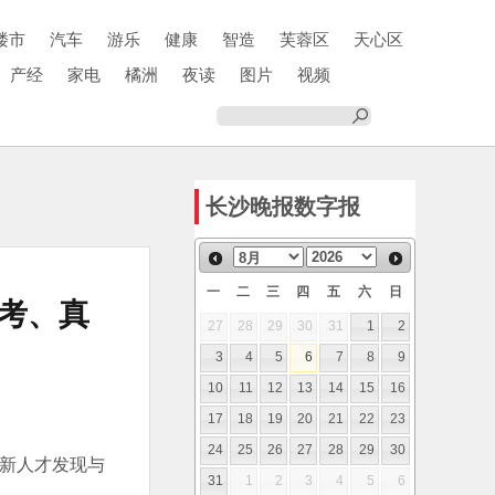
楼市
汽车
游乐
健康
智造
芙蓉区
天心区
产经
家电
橘洲
夜读
图片
视频
长沙晚报数字报
一
二
三
四
五
六
日
考、真
27
28
29
30
31
1
2
3
4
5
6
7
8
9
10
11
12
13
14
15
16
17
18
19
20
21
22
23
24
25
26
27
28
29
30
31
1
2
3
4
5
6