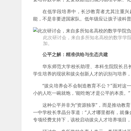
在低学段培养中，长沙教育者尤其注重兴
能，不是非要进国家队。低年级应让孩子读科普
此次研讨会，来自多所知名高校的数学学院
加。
公平之解：精准供给与生态共建
华东师范大学校长助理、本科生院院长吕
学生培养的现状和拔尖创新人才的识别与培养
“拔尖培养会不会制造教育不公？”面对这
小的人吃一碗就饱，‘能吃饱’才是公平的本质。”
这种公平并非为“资源独享”，而是推动教
一中学校长李晶分享道：“人才哪里都有，就像
专项经费支持下，该校启动拔尖人才培养项目