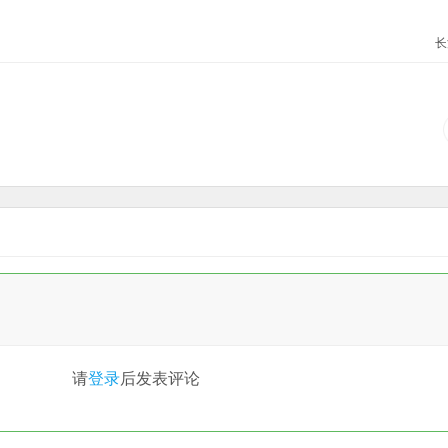
长
请
登录
后发表评论