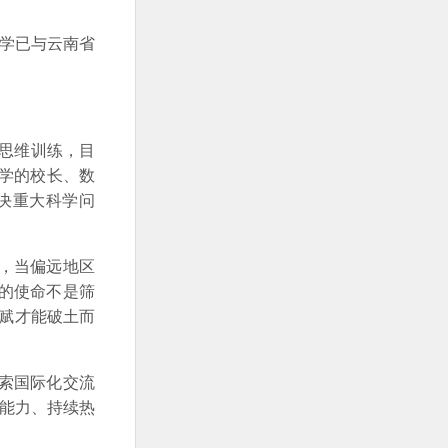
。
大学已与云南省
思维训练，目
中学的校长、数
决重大科学问
，当偏远地区
的使命不是筛
天赋才能破土而
索国际化交流
考能力、持续热