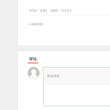
【作者：岳霞】 【编辑：刘天乐】
>>我要举报
评论
晚报网友