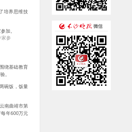
了培养思维技
专家参
围绕基础教育
经验。
吃两碗饭，饭量
。云南曲靖市第
每年600万元