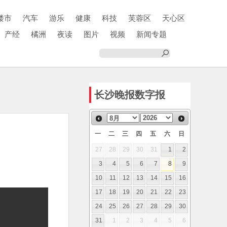
楼市
汽车
游乐
健康
科技
芙蓉区
天心区
产经
橘洲
夜读
图片
视频
新闻专题
长沙晚报数字报
一
二
三
四
五
六
日
27
28
29
30
31
1
2
3
4
5
6
7
8
9
10
11
12
13
14
15
16
17
18
19
20
21
22
23
24
25
26
27
28
29
30
31
1
2
3
4
5
6