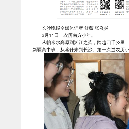
长沙晚报全媒体记者 舒薇 张炎炎
2月11日，农历南方小年。
从帕米尔高原到湘江之滨，跨越四千公里，这
新疆高中班，从喀什来到长沙。第一次过农历