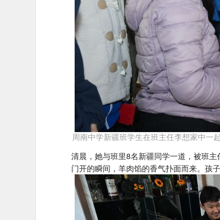
周南中学新疆班学生在班主任李想家中一起
清晨，她与班里8名新疆同学一道，被班主任
门开的瞬间，羊肉馅的香气扑面而来。孩子