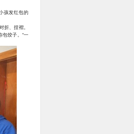
小孩发红包的
对折、捏褶。
你包饺子。”一