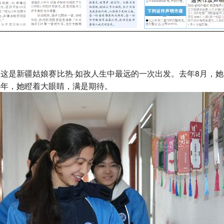
是新疆姑娘赛比热·如孜人生中最远的一次出发。去年8月，她
小年，她瞪着大眼睛，满是期待。