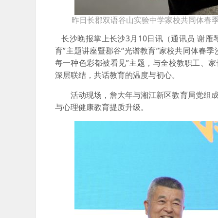
昨日长郡双语谷山实验中学家校共同体春季
长沙晚报掌上长沙3月10日讯（通讯员 谢雁
育”主题讲座暨郡谷“光谱教育”家校共同体春季
每一种色彩都被看见”主题，与全校教职工、家
深层联结，共话教育的温度与初心。
活动现场，詹大年与湘江新区教育局党组成
与心理健康教育提质升级。