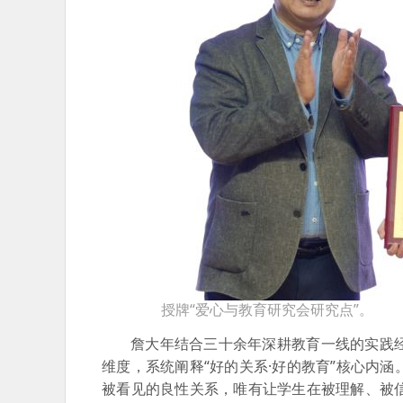
授牌“爱心与教育研究会研究点”。
詹大年结合三十余年深耕教育一线的实践
维度，系统阐释“好的关系·好的教育”核心内
被看见的良性关系，唯有让学生在被理解、被