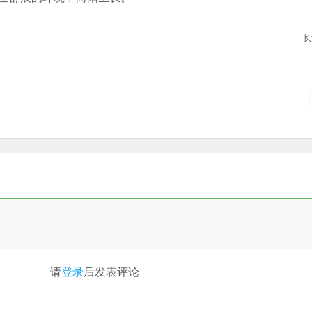
长
请
登录
后发表评论