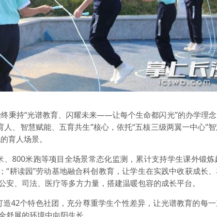
终秉持“光谱教育、闪耀未来——让每个生命都闪光”的办学理
育人、智慧赋能、五育共生”核心，依托“五核三级两翼一中心”
色的育人场景。
米、800米跑等项目全场景常态化监测，累计支持学生课外锻炼
；“耕读园”劳动基地融合科创教育，让学生在实践中收获成长
聚公安、司法、医疗等多方力量，搭建温暖包容的成长平台。
打造42个特色社团，充分尊重学生个性差异，让光谱教育的每
安全舒展的环境中向阳生长。