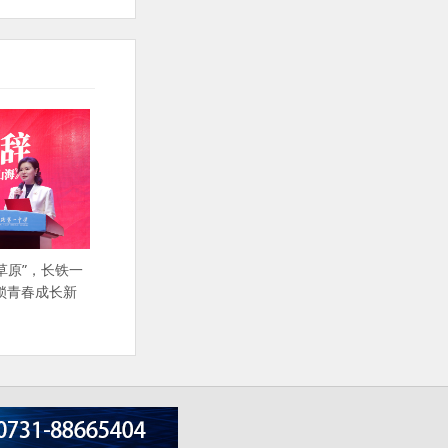
草原”，长铁一
锁青春成长新