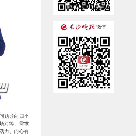
问题导向四个
立场对等、需求
活力、内心有