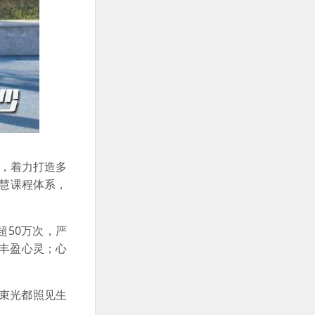
念，着力打造多
智慧课程体系，
超50万次，严
、丰盈心灵；心
一束光都照见生