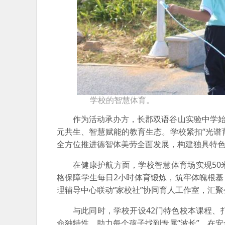
学校的智慧体育。
作为活动承办方，长郡双语谷山实验中学始
元共生、智慧赋能的教育生态。学校紧扣“光谱
全方位推进德智体美劳全面发展，构建独具特
在健康护航方面，学校智慧体育场实现50
格保障学生每日2小时体育锻炼，筑牢体魄根基
理辅导中心联动“家校社”协同育人工作室，汇
与此同时，学校开设42门特色校本课程、
命独特性，助力每个孩子找到专属“波长”，在