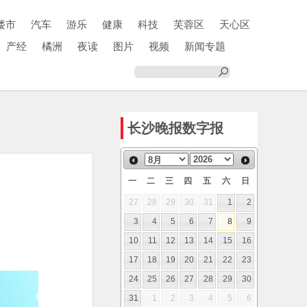
楼市
汽车
游乐
健康
科技
芙蓉区
天心区
产经
橘洲
夜读
图片
视频
新闻专题
长沙晚报数字报
一
二
三
四
五
六
日
27
28
29
30
31
1
2
3
4
5
6
7
8
9
10
11
12
13
14
15
16
17
18
19
20
21
22
23
24
25
26
27
28
29
30
31
1
2
3
4
5
6