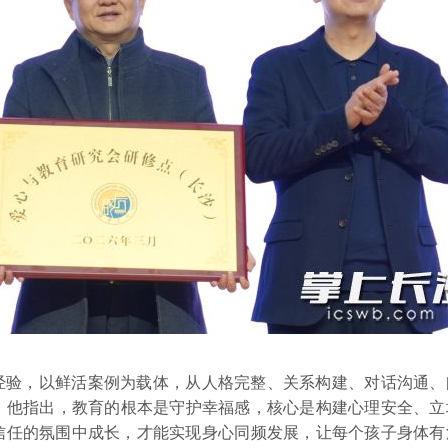
经验，以鲜活案例为载体，从人格完整、关系构建、对话沟通、
涵。他指出，教育的根本是守护幸福感，核心是构建心理安全、
信任的氛围中成长，才能实现身心同频发展，让每个孩子身体有