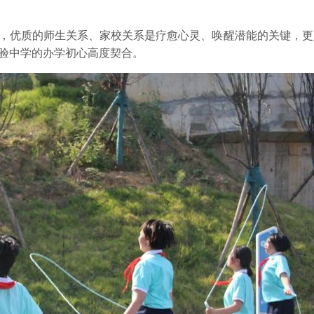
示，优质的师生关系、家校关系是疗愈心灵、唤醒潜能的关键，
实验中学的办学初心高度契合。