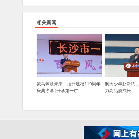
相关新闻
策马奔赴未来，拉开建校110周年
航天少年赴新约
庆典序幕|开学第一讲
力高品质成长