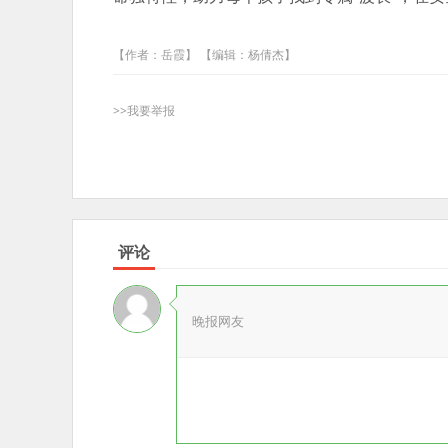
【作者：岳霞】 【编辑：杨倩杰】
>>我要举报
评论
晚报网友