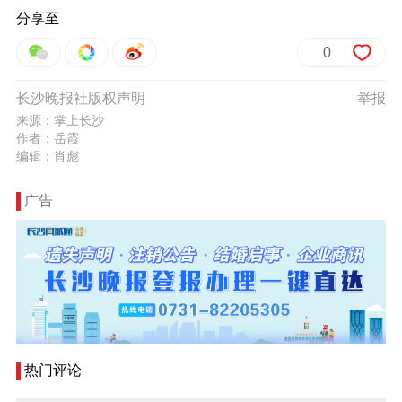
分享至
0
长沙晚报社版权声明
举报
来源：掌上长沙
作者：岳霞
编辑：肖彪
广告
热门评论