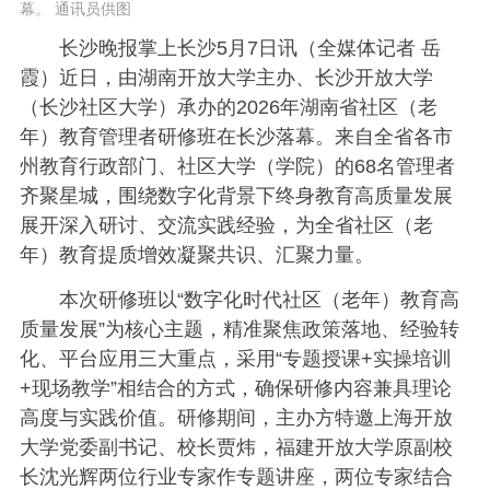
幕。 通讯员供图
长沙晚报掌上长沙5月7日讯（全媒体记者 岳
霞）近日，由湖南开放大学主办、长沙开放大学
（长沙社区大学）承办的2026年湖南省社区（老
年）教育管理者研修班在长沙落幕。来自全省各市
州教育行政部门、社区大学（学院）的68名管理者
齐聚星城，围绕数字化背景下终身教育高质量发展
展开深入研讨、交流实践经验，为全省社区（老
年）教育提质增效凝聚共识、汇聚力量。
本次研修班以“数字化时代社区（老年）教育高
质量发展”为核心主题，精准聚焦政策落地、经验转
化、平台应用三大重点，采用“专题授课+实操培训
+现场教学”相结合的方式，确保研修内容兼具理论
高度与实践价值。研修期间，主办方特邀上海开放
大学党委副书记、校长贾炜，福建开放大学原副校
长沈光辉两位行业专家作专题讲座，两位专家结合