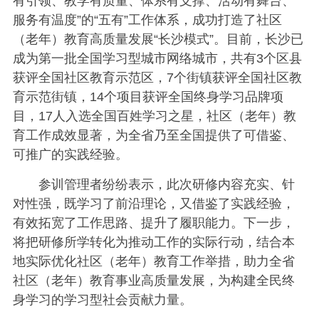
有引领、教学有质量、体系有支撑、活动有舞台、
服务有温度”的“五有”工作体系，成功打造了社区
（老年）教育高质量发展“长沙模式”。目前，长沙已
成为第一批全国学习型城市网络城市，共有3个区县
获评全国社区教育示范区，7个街镇获评全国社区教
育示范街镇，14个项目获评全国终身学习品牌项
目，17人入选全国百姓学习之星，社区（老年）教
育工作成效显著，为全省乃至全国提供了可借鉴、
可推广的实践经验。
参训管理者纷纷表示，此次研修内容充实、针
对性强，既学习了前沿理论，又借鉴了实践经验，
有效拓宽了工作思路、提升了履职能力。下一步，
将把研修所学转化为推动工作的实际行动，结合本
地实际优化社区（老年）教育工作举措，助力全省
社区（老年）教育事业高质量发展，为构建全民终
身学习的学习型社会贡献力量。