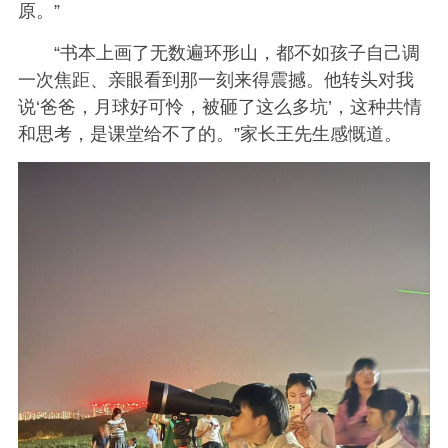
原。”
“书本上画了无数遍环形山，都不如孩子自己调
一次焦距、亲眼看到那一刻来得震撼。他转头对我
说‘爸爸，月球好可怜，被砸了这么多坑’，这种共情
和思考，是课堂给不了的。”家长王先生感慨道。