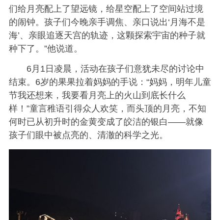
们给月亮配上了望远镜，给星空配上了空间站过境
的闹钟。孩子们今晚亲手调焦、亲口说出‘月海不是
海’、亲眼追逐天宫的轨迹，这颗探索宇宙的种子就
种下了。”他说道。
6月1日凌晨，活动在孩子们意犹未尽的讨论中
结束。6岁的果果拉着妈妈的手说：“妈妈，明年儿童
节我还想来，我要看月亮上的火山到底长什么
样！”童言稚语引得众人欢笑，而头顶的月亮，不知
何时已从初升时的金黄变成了皎洁的银白——就像
孩子们眼中被点亮的、清澈的科学之光。