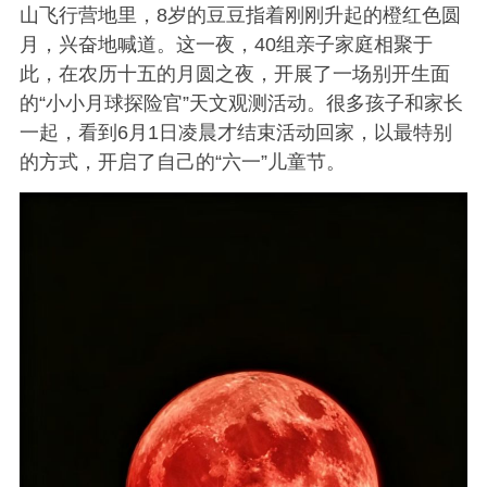
山飞行营地里，8岁的豆豆指着刚刚升起的橙红色圆
月，兴奋地喊道。这一夜，40组亲子家庭相聚于
此，在农历十五的月圆之夜，开展了一场别开生面
的“小小月球探险官”天文观测活动。很多孩子和家长
一起，看到6月1日凌晨才结束活动回家，以最特别
的方式，开启了自己的“六一”儿童节。