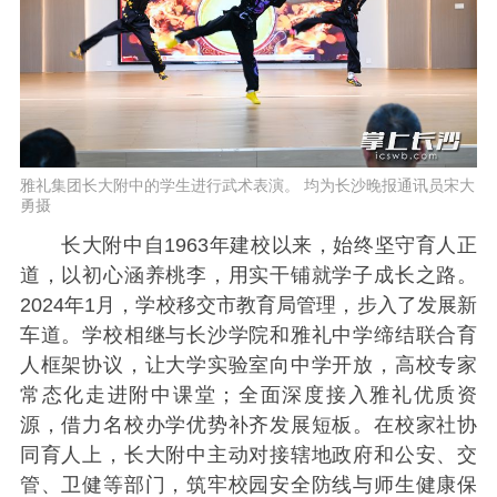
雅礼集团长大附中的学生进行武术表演。 均为长沙晚报通讯员宋大
勇摄
长大附中自1963年建校以来，始终坚守育人正
道，以初心涵养桃李，用实干铺就学子成长之路。
2024年1月，学校移交市教育局管理，步入了发展新
车道。学校相继与长沙学院和雅礼中学缔结联合育
人框架协议，让大学实验室向中学开放，高校专家
常态化走进附中课堂；全面深度接入雅礼优质资
源，借力名校办学优势补齐发展短板。在校家社协
同育人上，长大附中主动对接辖地政府和公安、交
管、卫健等部门，筑牢校园安全防线与师生健康保